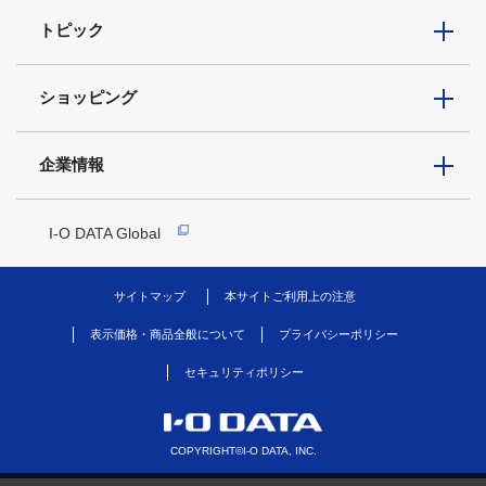
トピック
ショッピング
企業情報
I-O DATA Global
サイトマップ
本サイトご利用上の注意
表示価格・商品全般について
プライバシーポリシー
セキュリティポリシー
COPYRIGHT©I-O DATA, INC.