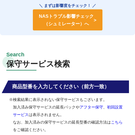
＼ まずは影響度をチェック！ ／
NASトラブル影響チェック
（シュミレーター）へ
保守サービス検索
商品型番を入力してください（前方一致）
※検索結果に表示されない保守サービスもございます。
加入済み保守サービスの延長パックや
アフター保守
、
初回設置
サービス
は表示されません。
なお、加入済みの保守サービスの延長型番の確認方法は
こちら
をご確認ください。