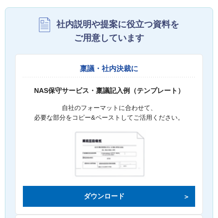
社内説明や提案に役立つ資料を
ご用意しています
稟議・社内決裁に
NAS保守サービス・稟議記入例（テンプレート）
自社のフォーマットに合わせて、
必要な部分をコピー&ペーストしてご活用ください。
ダウンロード