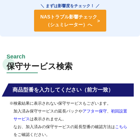
＼ まずは影響度をチェック！ ／
NASトラブル影響チェック
（シュミレーター）へ
保守サービス検索
商品型番を入力してください（前方一致）
※検索結果に表示されない保守サービスもございます。
加入済み保守サービスの延長パックや
アフター保守
、
初回設置
サービス
は表示されません。
なお、加入済みの保守サービスの延長型番の確認方法は
こちら
をご確認ください。