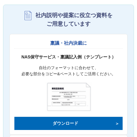
社内説明や提案に役立つ資料を
ご用意しています
稟議・社内決裁に
NAS保守サービス・稟議記入例（テンプレート）
自社のフォーマットに合わせて、
必要な部分をコピー&ペーストしてご活用ください。
ダウンロード