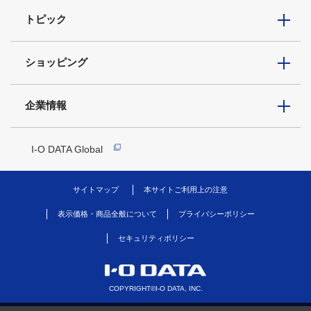
トピック
ショッピング
企業情報
I-O DATA Global
サイトマップ
本サイトご利用上の注意
表示価格・商品全般について
プライバシーポリシー
セキュリティポリシー
COPYRIGHT©I-O DATA, INC.