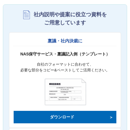
社内説明や提案に役立つ資料を
ご用意しています
稟議・社内決裁に
NAS保守サービス・稟議記入例（テンプレート）
自社のフォーマットに合わせて、
必要な部分をコピー&ペーストしてご活用ください。
ダウンロード