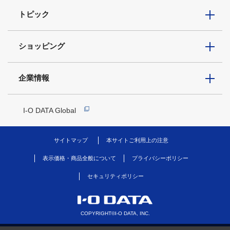
トピック
ショッピング
企業情報
I-O DATA Global
サイトマップ
本サイトご利用上の注意
表示価格・商品全般について
プライバシーポリシー
セキュリティポリシー
COPYRIGHT©I-O DATA, INC.