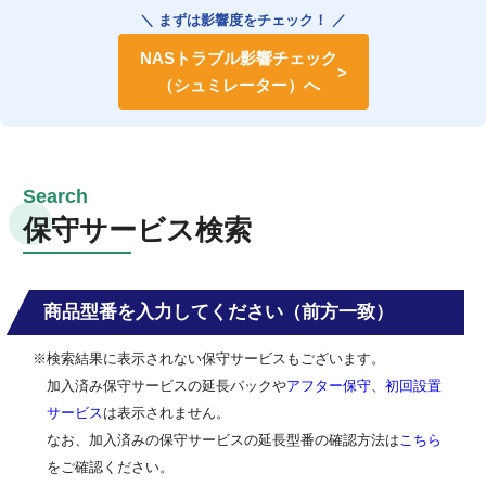
＼ まずは影響度をチェック！ ／
NASトラブル影響チェック
（シュミレーター）へ
保守サービス検索
商品型番を入力してください（前方一致）
※検索結果に表示されない保守サービスもございます。
加入済み保守サービスの延長パックや
アフター保守
、
初回設置
サービス
は表示されません。
なお、加入済みの保守サービスの延長型番の確認方法は
こちら
をご確認ください。