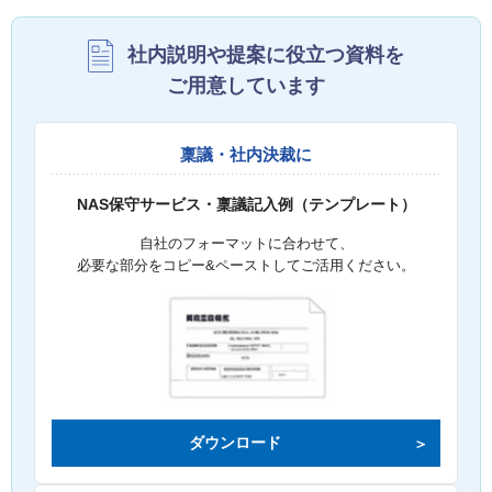
社内説明や提案に役立つ資料を
ご用意しています
稟議・社内決裁に
NAS保守サービス・稟議記入例（テンプレート）
自社のフォーマットに合わせて、
必要な部分をコピー&ペーストしてご活用ください。
ダウンロード