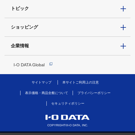
トピック
ショッピング
企業情報
I-O DATA Global
サイトマップ
本サイトご利用上の注意
表示価格・商品全般について
プライバシーポリシー
セキュリティポリシー
COPYRIGHT©I-O DATA, INC.