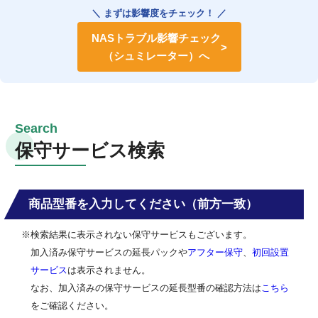
＼ まずは影響度をチェック！ ／
NASトラブル影響チェック
（シュミレーター）へ
保守サービス検索
商品型番を入力してください（前方一致）
※検索結果に表示されない保守サービスもございます。
加入済み保守サービスの延長パックや
アフター保守
、
初回設置
サービス
は表示されません。
なお、加入済みの保守サービスの延長型番の確認方法は
こちら
をご確認ください。