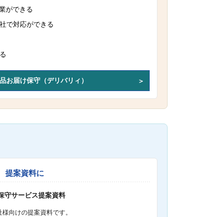
作業ができる
社で対応ができる
る
品お届け保守（デリバリィ）
提案資料に
S保守サービス提案資料
社様向けの提案資料です。