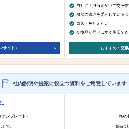
自社にIT担当者がいて交換
機器の管理を委託している会
コストを抑えたい
交換品が届けばすぐ復旧でき
ンサイト）
おすすめ：交換
社内説明や提案に役立つ資料を
ご用意しています
に
（テンプレート）
NA
わせて、
販売会