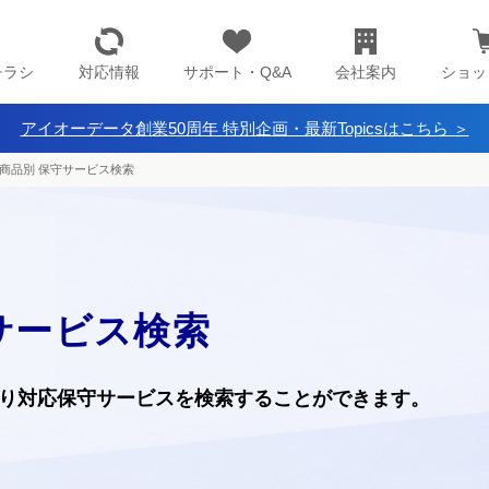
チラシ
対応情報
サポート・Q&A
会社案内
ショッ
アイオーデータ創業50周年 特別企画・最新Topicsはこちら ＞
商品別 保守サービス検索
サービス検索
り
対応保守サービスを検索することができます。