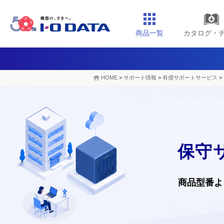
商品一覧
カタログ・
HOME
>
サポート情報
>
有償サポートサービス
>
保守
商品型番よ