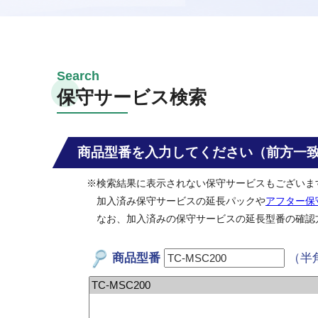
保守サービス検索
商品型番を入力してください（前方一
※検索結果に表示されない保守サービスもございま
加入済み保守サービスの延長パックや
アフター保
なお、加入済みの保守サービスの延長型番の確認
商品型番
（半