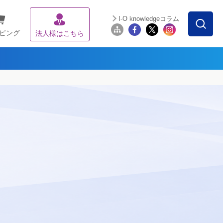
I-O knowledgeコラム
ピング
法人様はこちら