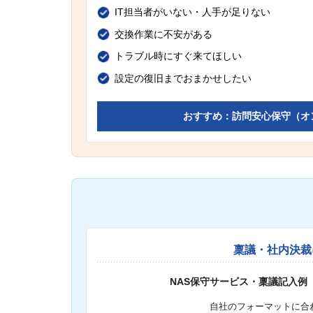
IT担当者がいない・人手が足りない
交換作業に不安がある
トラブル時にすぐ来てほしい
設定の復旧までおまかせしたい
おすすめ：訪問安心保守（オ
稟議・社内決裁
NAS保守サービス・稟議記入例
自社のフォーマットに合