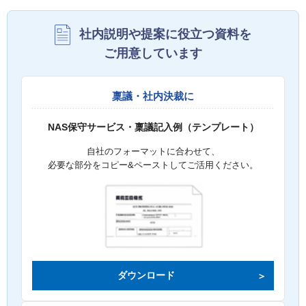
社内説明や提案に役立つ資料を
ご用意しています
稟議・社内決裁に
NAS保守サービス・稟議記入例（テンプレート）
自社のフォーマットに合わせて、
必要な部分をコピー&ペーストしてご活用ください。
ダウンロード