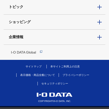
トピック
ショッピング
企業情報
I-O DATA Global
サイトマップ
本サイトご利用上の注意
表示価格・商品全般について
プライバシーポリシー
セキュリティポリシー
COPYRIGHT©I-O DATA, INC.