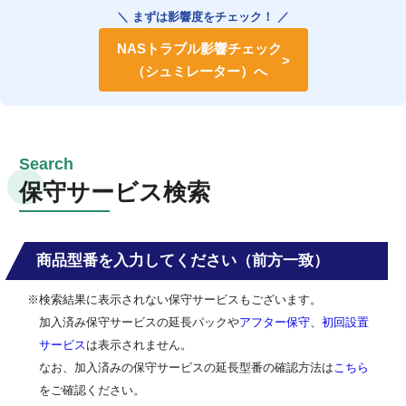
＼ まずは影響度をチェック！ ／
NASトラブル影響チェック
（シュミレーター）へ
保守サービス検索
商品型番を入力してください（前方一致）
※検索結果に表示されない保守サービスもございます。
加入済み保守サービスの延長パックや
アフター保守
、
初回設置
サービス
は表示されません。
なお、加入済みの保守サービスの延長型番の確認方法は
こちら
をご確認ください。