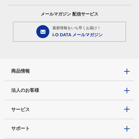
メールマガジン
配信サービス
最新情報をいち早くお届け！
I-O DATA メールマガジン
商品情報
法人のお客様
サービス
サポート