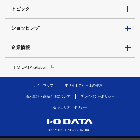
トピック
ショッピング
企業情報
I-O DATA Global
サイトマップ
本サイトご利用上の注意
表示価格・商品全般について
プライバシーポリシー
セキュリティポリシー
COPYRIGHT©I-O DATA, INC.