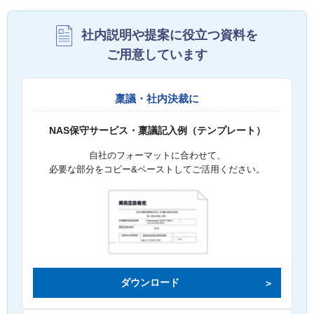
社内説明や提案に役立つ資料を
ご用意しています
稟議・社内決裁に
NAS保守サービス・稟議記入例（テンプレート）
自社のフォーマットに合わせて、
必要な部分をコピー&ペーストしてご活用ください。
ダウンロード