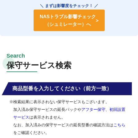
＼ まずは影響度をチェック！ ／
NASトラブル影響チェック
（シュミレーター）へ
保守サービス検索
商品型番を入力してください（前方一致）
※検索結果に表示されない保守サービスもございます。
加入済み保守サービスの延長パックや
アフター保守
、
初回設置
サービス
は表示されません。
なお、加入済みの保守サービスの延長型番の確認方法は
こちら
をご確認ください。