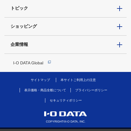
トピック
ショッピング
企業情報
I-O DATA Global
サイトマップ
本サイトご利用上の注意
表示価格・商品全般について
プライバシーポリシー
セキュリティポリシー
COPYRIGHT©I-O DATA, INC.