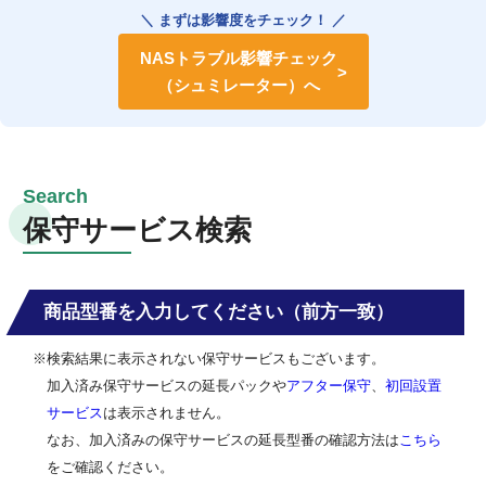
＼ まずは影響度をチェック！ ／
NASトラブル影響チェック
（シュミレーター）へ
保守サービス検索
商品型番を入力してください（前方一致）
※検索結果に表示されない保守サービスもございます。
加入済み保守サービスの延長パックや
アフター保守
、
初回設置
サービス
は表示されません。
なお、加入済みの保守サービスの延長型番の確認方法は
こちら
をご確認ください。