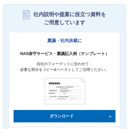
社内説明や提案に役立つ資料を
ご用意しています
稟議・社内決裁に
NAS保守サービス・稟議記入例（テンプレート）
自社のフォーマットに合わせて、
必要な部分をコピー&ペーストしてご活用ください。
ダウンロード