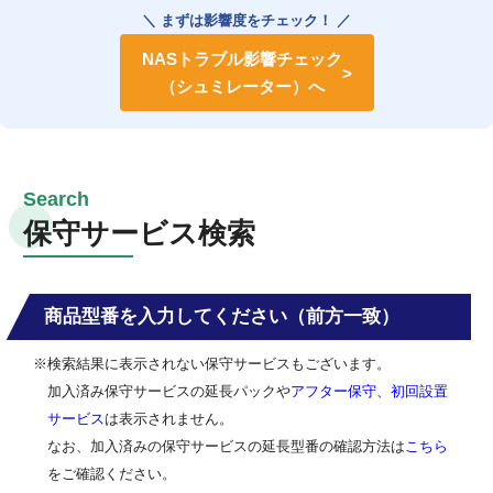
＼ まずは影響度をチェック！ ／
NASトラブル影響チェック
（シュミレーター）へ
保守サービス検索
商品型番を入力してください（前方一致）
※検索結果に表示されない保守サービスもございます。
加入済み保守サービスの延長パックや
アフター保守
、
初回設置
サービス
は表示されません。
なお、加入済みの保守サービスの延長型番の確認方法は
こちら
をご確認ください。