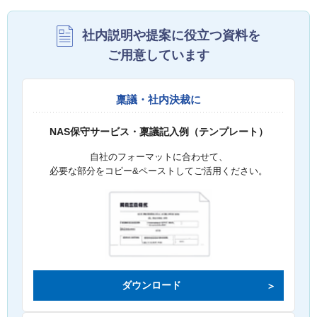
社内説明や提案に役立つ資料を
ご用意しています
稟議・社内決裁に
NAS保守サービス・稟議記入例（テンプレート）
自社のフォーマットに合わせて、
必要な部分をコピー&ペーストしてご活用ください。
ダウンロード