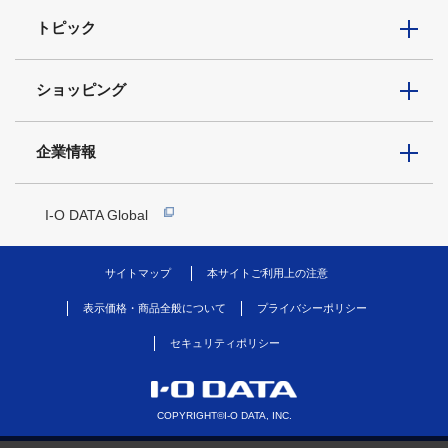
トピック
ショッピング
企業情報
I-O DATA Global
サイトマップ
本サイトご利用上の注意
表示価格・商品全般について
プライバシーポリシー
セキュリティポリシー
COPYRIGHT©I-O DATA, INC.