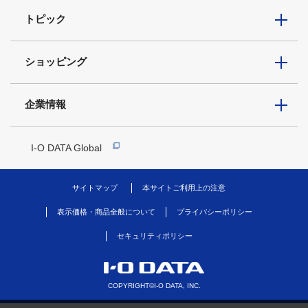
トピック
ショッピング
企業情報
I-O DATA Global
サイトマップ
本サイトご利用上の注意
表示価格・商品全般について
プライバシーポリシー
セキュリティポリシー
COPYRIGHT©I-O DATA, INC.