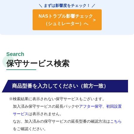
＼ まずは影響度をチェック！ ／
NASトラブル影響チェック
（シュミレーター）へ
保守サービス検索
商品型番を入力してください（前方一致）
※検索結果に表示されない保守サービスもございます。
加入済み保守サービスの延長パックや
アフター保守
、
初回設置
サービス
は表示されません。
なお、加入済みの保守サービスの延長型番の確認方法は
こちら
をご確認ください。