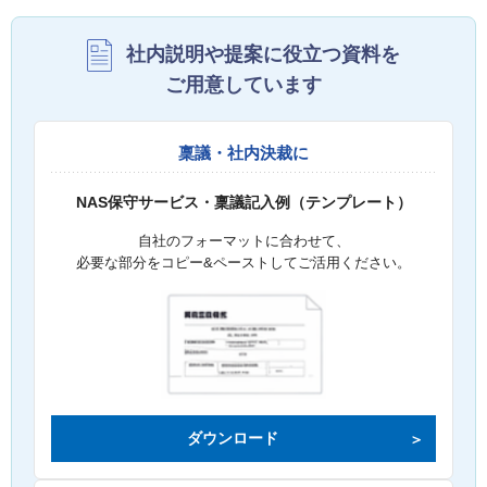
社内説明や提案に役立つ資料を
ご用意しています
稟議・社内決裁に
NAS保守サービス・稟議記入例（テンプレート）
自社のフォーマットに合わせて、
必要な部分をコピー&ペーストしてご活用ください。
ダウンロード