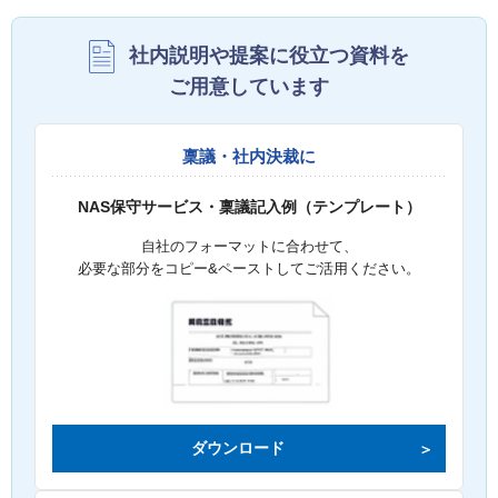
社内説明や提案に役立つ資料を
ご用意しています
稟議・社内決裁に
NAS保守サービス・稟議記入例（テンプレート）
自社のフォーマットに合わせて、
必要な部分をコピー&ペーストしてご活用ください。
ダウンロード