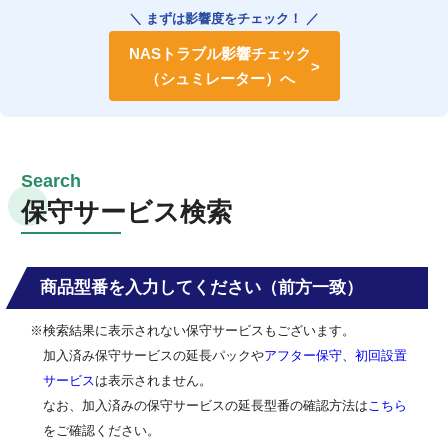
＼ まずは影響度をチェック！ ／
NASトラブル影響チェック
（シュミレーター）へ
保守サービス検索
商品型番を入力してください（前方一致）
※検索結果に表示されない保守サービスもございます。
加入済み保守サービスの延長パックや
アフター保守
、
初回設置
サービス
は表示されません。
なお、加入済みの保守サービスの延長型番の確認方法は
こちら
をご確認ください。