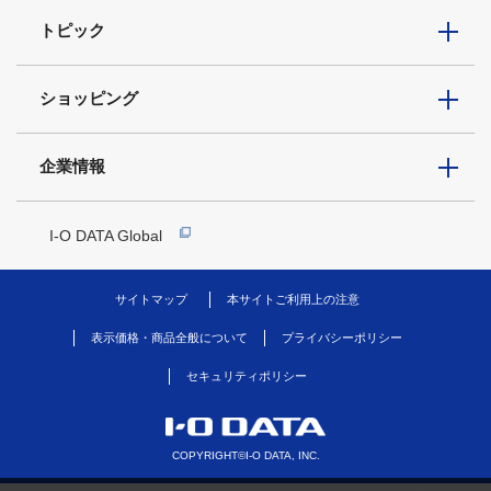
トピック
ショッピング
企業情報
I-O DATA Global
サイトマップ
本サイトご利用上の注意
表示価格・商品全般について
プライバシーポリシー
セキュリティポリシー
COPYRIGHT©I-O DATA, INC.