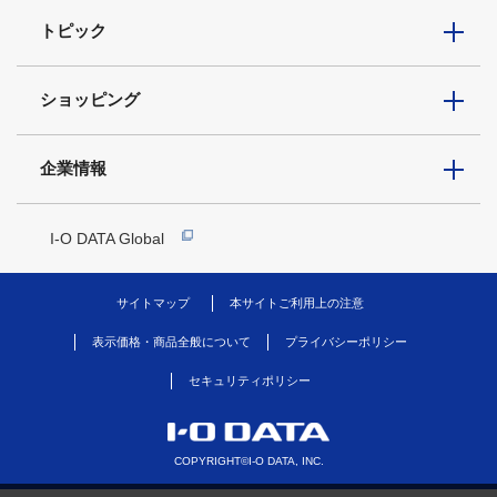
トピック
ショッピング
企業情報
I-O DATA Global
サイトマップ
本サイトご利用上の注意
表示価格・商品全般について
プライバシーポリシー
セキュリティポリシー
COPYRIGHT©I-O DATA, INC.