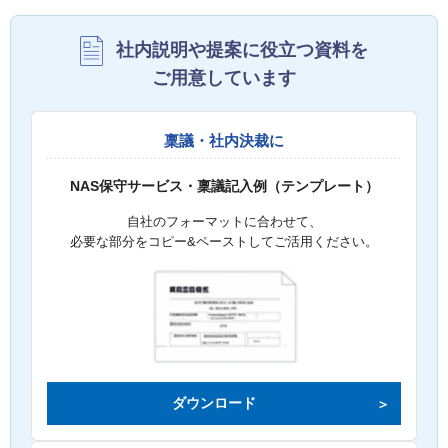
社内説明や提案に役立つ資料を
ご用意しています
稟議・社内決裁に
NAS保守サービス・稟議記入例（テンプレート）
自社のフォーマットに合わせて、
必要な部分をコピー&ペーストしてご活用ください。
ダウンロード