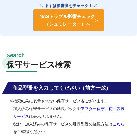
＼ まずは影響度をチェック！ ／
NASトラブル影響チェック
（シュミレーター）へ
保守サービス検索
商品型番を入力してください（前方一致）
※検索結果に表示されない保守サービスもございます。
加入済み保守サービスの延長パックや
アフター保守
、
初回設置
サービス
は表示されません。
なお、加入済みの保守サービスの延長型番の確認方法は
こちら
をご確認ください。