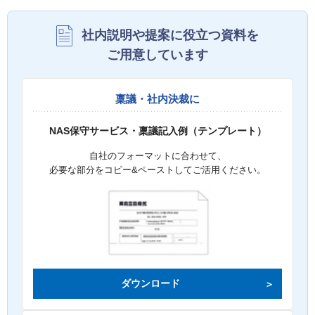
社内説明や提案に役立つ資料を
ご用意しています
稟議・社内決裁に
NAS保守サービス・稟議記入例（テンプレート）
自社のフォーマットに合わせて、
必要な部分をコピー&ペーストしてご活用ください。
ダウンロード