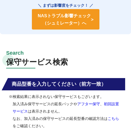
＼ まずは影響度をチェック！ ／
NASトラブル影響チェック
（シュミレーター）へ
保守サービス検索
商品型番を入力してください（前方一致）
※検索結果に表示されない保守サービスもございます。
加入済み保守サービスの延長パックや
アフター保守
、
初回設置
サービス
は表示されません。
なお、加入済みの保守サービスの延長型番の確認方法は
こちら
をご確認ください。