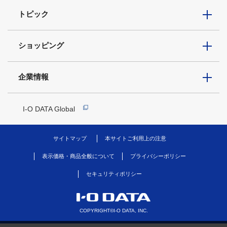
トピック
ショッピング
企業情報
I-O DATA Global
サイトマップ
本サイトご利用上の注意
表示価格・商品全般について
プライバシーポリシー
セキュリティポリシー
COPYRIGHT©I-O DATA, INC.