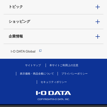
トピック
ショッピング
企業情報
I-O DATA Global
サイトマップ
本サイトご利用上の注意
表示価格・商品全般について
プライバシーポリシー
セキュリティポリシー
COPYRIGHT©I-O DATA, INC.