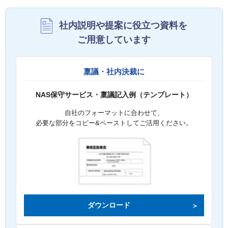
社内説明や提案に役立つ資料を
ご用意しています
稟議・社内決裁に
NAS保守サービス・稟議記入例（テンプレート）
自社のフォーマットに合わせて、
必要な部分をコピー&ペーストしてご活用ください。
ダウンロード