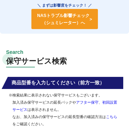
＼ まずは影響度をチェック！ ／
NASトラブル影響チェック
（シュミレーター）へ
保守サービス検索
商品型番を入力してください（前方一致）
※検索結果に表示されない保守サービスもございます。
加入済み保守サービスの延長パックや
アフター保守
、
初回設置
サービス
は表示されません。
なお、加入済みの保守サービスの延長型番の確認方法は
こちら
をご確認ください。