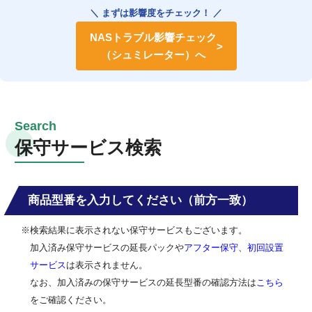
＼ まずは影響度をチェック！ ／
NASトラブル影響チェック
（シュミレーター）へ
保守サービス検索
商品型番を入力してください（前方一致）
※検索結果に表示されない保守サービスもございます。
加入済み保守サービスの延長パックや
アフター保守
、
初回設置
サービス
は表示されません。
なお、加入済みの保守サービスの延長型番の確認方法は
こちら
をご確認ください。