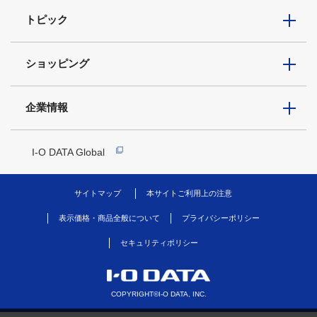
トピック
ショッピング
企業情報
I-O DATA Global
サイトマップ
本サイトご利用上の注意
表示価格・商品全般について
プライバシーポリシー
セキュリティポリシー
COPYRIGHT©I-O DATA, INC.