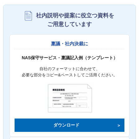
社内説明や提案に役立つ資料を
ご用意しています
稟議・社内決裁に
NAS保守サービス・稟議記入例（テンプレート）
自社のフォーマットに合わせて、
必要な部分をコピー&ペーストしてご活用ください。
ダウンロード