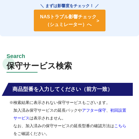
＼ まずは影響度をチェック！ ／
NASトラブル影響チェック
（シュミレーター）へ
保守サービス検索
商品型番を入力してください（前方一致）
※検索結果に表示されない保守サービスもございます。
加入済み保守サービスの延長パックや
アフター保守
、
初回設置
サービス
は表示されません。
なお、加入済みの保守サービスの延長型番の確認方法は
こちら
をご確認ください。