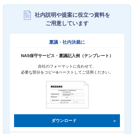
社内説明や提案に役立つ資料を
ご用意しています
稟議・社内決裁に
NAS保守サービス・稟議記入例（テンプレート）
自社のフォーマットに合わせて、
必要な部分をコピー&ペーストしてご活用ください。
ダウンロード