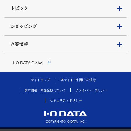
トピック
ショッピング
企業情報
I-O DATA Global
サイトマップ
本サイトご利用上の注意
表示価格・商品全般について
プライバシーポリシー
セキュリティポリシー
COPYRIGHT©I-O DATA, INC.