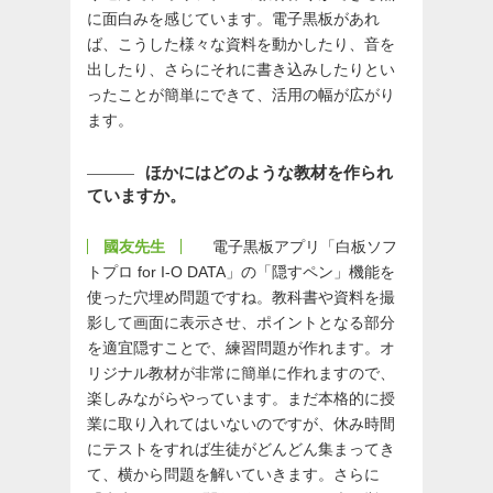
に面白みを感じています。電子黒板があれ
ば、こうした様々な資料を動かしたり、音を
出したり、さらにそれに書き込みしたりとい
ったことが簡単にできて、活用の幅が広がり
ます。
ほかにはどのような教材を作られ
ていますか。
國友先生
電子黒板アプリ「白板ソフ
トプロ for I-O DATA」の「隠すペン」機能を
使った穴埋め問題ですね。教科書や資料を撮
影して画面に表示させ、ポイントとなる部分
を適宜隠すことで、練習問題が作れます。オ
リジナル教材が非常に簡単に作れますので、
楽しみながらやっています。まだ本格的に授
業に取り入れてはいないのですが、休み時間
にテストをすれば生徒がどんどん集まってき
て、横から問題を解いていきます。さらに