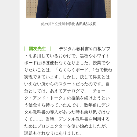
紀の川市立荒川中学校 吉田典弘校長
國友先生
デジタル教科書や白板ソフ
トを多用しているおかげで、黒板やホワイト
ボードはほぼ使わなくなりました。授業でや
りたいことは、「らくらくボード」1台で概ね
実現できています。しかし、決して得意とは
いえない所からのスタートだったのです。自
分としては、あえてアナログで、「チョー
ク・アンド・トーク」の授業を続けようとい
う信念すら持っていたんです。数年前にデジ
タル教科書の導入があった時も乗り気ではな
くて……。当時、デジタル教科書を利用する
ためにプロジェクターを使い始めましたが、
課題もそれなりにありました。