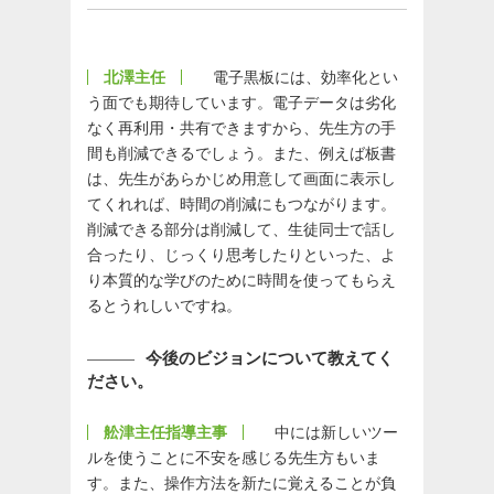
北澤主任
電子黒板には、効率化とい
う面でも期待しています。電子データは劣化
なく再利用・共有できますから、先生方の手
間も削減できるでしょう。また、例えば板書
は、先生があらかじめ用意して画面に表示し
てくれれば、時間の削減にもつながります。
削減できる部分は削減して、生徒同士で話し
合ったり、じっくり思考したりといった、よ
り本質的な学びのために時間を使ってもらえ
るとうれしいですね。
今後のビジョンについて教えてく
ださい。
舩津主任指導主事
中には新しいツー
ルを使うことに不安を感じる先生方もいま
す。また、操作方法を新たに覚えることが負