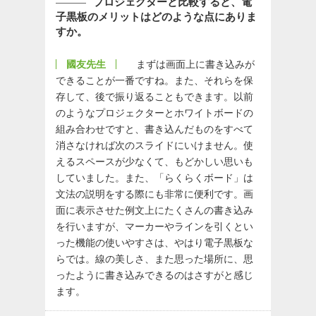
プロジェクターと比較すると、電
子黒板のメリットはどのような点にありま
すか。
國友先生
まずは画面上に書き込みが
できることが一番ですね。また、それらを保
存して、後で振り返ることもできます。以前
のようなプロジェクターとホワイトボードの
組み合わせですと、書き込んだものをすべて
消さなければ次のスライドにいけません。使
えるスペースが少なくて、もどかしい思いも
していました。また、「らくらくボード」は
文法の説明をする際にも非常に便利です。画
面に表示させた例文上にたくさんの書き込み
を行いますが、マーカーやラインを引くとい
った機能の使いやすさは、やはり電子黒板な
らでは。線の美しさ、また思った場所に、思
ったように書き込みできるのはさすがと感じ
ます。