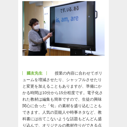
國友先生
授業の内容に合わせてボリ
ュームを増減させたり、シャッフルさせたり
と変更を加えることもありますが、準備にか
かる時間は10分から15分程度です。電子化さ
れた教材は編集も簡単ですので、生徒の興味
関心に合った「旬」の素材を盛り込むことも
できます。人気の芸能人や時事ネタなど、教
科書には出てこないような話題もどんどん盛
り込んで、オリジナルの教材作りができる点