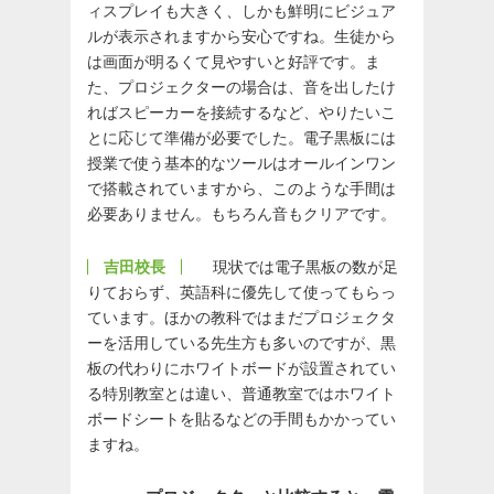
ィスプレイも大きく、しかも鮮明にビジュア
ルが表示されますから安心ですね。生徒から
は画面が明るくて見やすいと好評です。ま
た、プロジェクターの場合は、音を出したけ
ればスピーカーを接続するなど、やりたいこ
とに応じて準備が必要でした。電子黒板には
授業で使う基本的なツールはオールインワン
で搭載されていますから、このような手間は
必要ありません。もちろん音もクリアです。
吉田校長
現状では電子黒板の数が足
りておらず、英語科に優先して使ってもらっ
ています。ほかの教科ではまだプロジェクタ
ーを活用している先生方も多いのですが、黒
板の代わりにホワイトボードが設置されてい
る特別教室とは違い、普通教室ではホワイト
ボードシートを貼るなどの手間もかかってい
ますね。