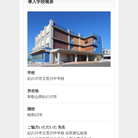
導入学校概要
学校
紀の川市立荒川中学校
所在地
和歌山県紀の川市
開校
昭和22年
ご協力いただいた
先生
紀の川市立荒川中学校 吉田典弘校長