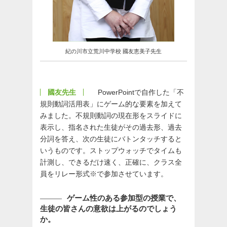
紀の川市立荒川中学校 國友恵美子先生
國友先生
PowerPointで自作した「不
規則動詞活用表」にゲーム的な要素を加えて
みました。不規則動詞の現在形をスライドに
表示し、指名された生徒がその過去形、過去
分詞を答え、次の生徒にバトンタッチすると
いうものです。ストップウォッチでタイムも
計測し、できるだけ速く、正確に、クラス全
員をリレー形式※で参加させています。
ゲーム性のある参加型の授業で、
生徒の皆さんの意欲は上がるのでしょう
か。