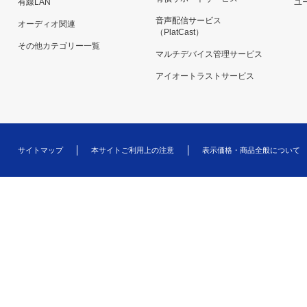
有線LAN
ユー
音声配信サービス
オーディオ関連
（PlatCast）
その他カテゴリー一覧
マルチデバイス管理サービス
アイオートラストサービス
サイトマップ
本サイトご利用上の注意
表示価格・商品全般について