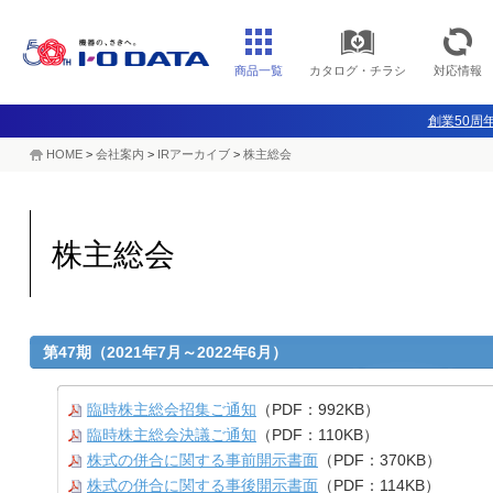
商品一覧
カタログ・チラシ
対応情報
創業50周年
HOME
>
会社案内
>
IRアーカイブ
>
株主総会
株主総会
第47期（2021年7月～2022年6月）
臨時株主総会招集ご通知
（PDF：992KB）
臨時株主総会決議ご通知
（PDF：110KB）
株式の併合に関する事前開示書面
（PDF：370KB）
株式の併合に関する事後開示書面
（PDF：114KB）