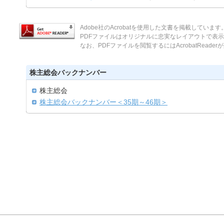
Adobe社のAcrobatを使用した文書を掲載しています
PDFファイルはオリジナルに忠実なレイアウトで表
なお、PDFファイルを閲覧するにはAcrobatReade
株主総会バックナンバー
株主総会
株主総会バックナンバー＜35期～46期＞