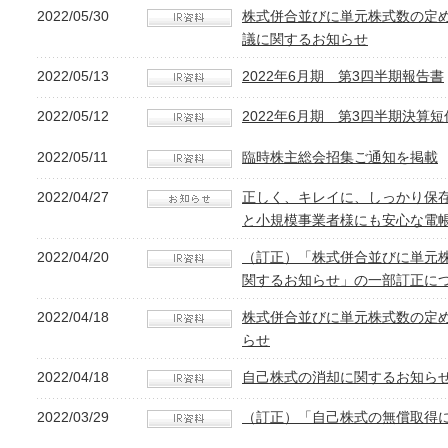
2022/05/30
株式併合並びに単元株式数の定
議に関するお知らせ
2022/05/13
2022年6月期 第3四半期報告書
2022/05/12
2022年6月期 第3四半期決算短
2022/05/11
臨時株主総会招集ご通知を掲載
2022/04/27
正しく、キレイに、しっかり保
と小規模事業者様にも安心な電
2022/04/20
（訂正）「株式併合並びに単元
関するお知らせ」の一部訂正に
2022/04/18
株式併合並びに単元株式数の定
らせ
2022/04/18
自己株式の消却に関するお知ら
2022/03/29
（訂正）「自己株式の無償取得