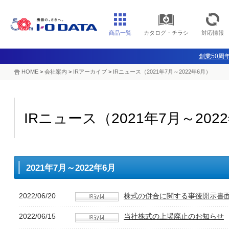
商品一覧
カタログ・チラシ
対応情報
創業50周年
HOME
>
会社案内
>
IRアーカイブ
>
IRニュース（2021年7月～2022年6月）
IRニュース（2021年7月～202
2021年7月～2022年6月
2022/06/20
株式の併合に関する事後開示書
2022/06/15
当社株式の上場廃止のお知らせ