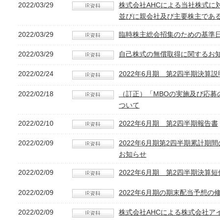
2022/03/29
株式会社AHCによる当社株式に
並びに親会社及び主要株主であ
2022/03/29
臨時株主総会招集のための基準
2022/03/29
自己株式の無償取得に関するお
2022/02/24
2022年6月期 第2四半期決算
2022/02/18
（訂正）「MBOの実施及び応募
ついて
2022/02/10
2022年6月期 第2四半期報告書
2022/02/09
2022年6月期第2四半期累計
お知らせ
2022/02/09
2022年6月期 第2四半期決算短
2022/02/09
2022年6月期の期末配当予想
2022/02/09
株式会社AHCによる株式会社ア