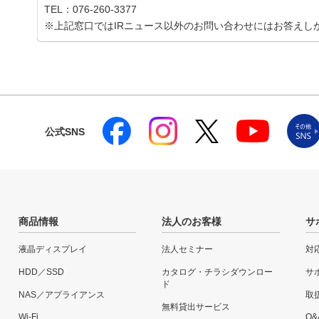
TEL：076-260-3377
※上記窓口ではIRニュース以外のお問い合わせにはお答えし
公式SNS
商品情報
法人のお客様
サ
液晶ディスプレイ
法人セミナー
対
HDD／SSD
カタログ・チラシダウンロー
サ
ド
NAS／アプライアンス
取
無料貸出サービス
Wi-Fi
Q&