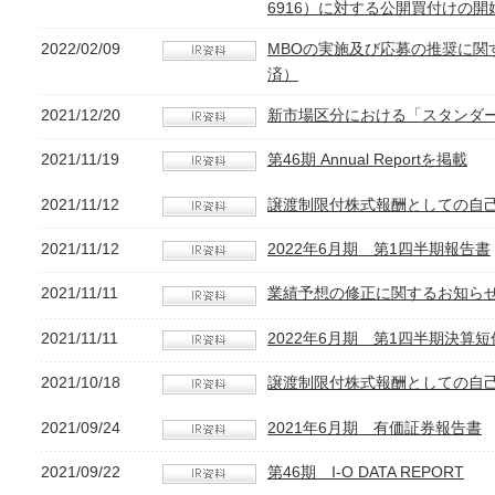
6916）に対する公開買付けの
2022/02/09
MBOの実施及び応募の推奨に関
済）
2021/12/20
新市場区分における「スタンダ
2021/11/19
第46期 Annual Reportを掲載
2021/11/12
譲渡制限付株式報酬としての自
2021/11/12
2022年6月期 第1四半期報告書
2021/11/11
業績予想の修正に関するお知ら
2021/11/11
2022年6月期 第1四半期決算短
2021/10/18
譲渡制限付株式報酬としての自
2021/09/24
2021年6月期 有価証券報告書
2021/09/22
第46期 I-O DATA REPORT