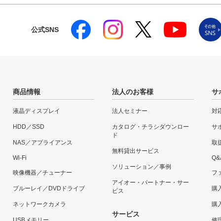
公式SNS
商品情報
法人のお客様
サ
液晶ディスプレイ
法人セミナー
対
HDD／SSD
カタログ・チラシダウンロー
サ
ド
NAS／アプライアンス
取
無料貸出サービス
Wi-Fi
Q&
ソリューション／事例
映像機器／チューナー
フ
アイオー・パートナー・サー
ブルーレイ／DVDドライブ
購
ビス
ネットワークカメラ
購
サービス
USBメモリー
修