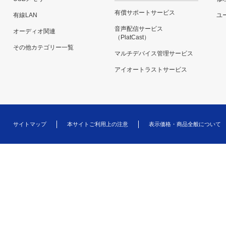
有償サポートサービス
有線LAN
ユー
音声配信サービス
オーディオ関連
（PlatCast）
その他カテゴリー一覧
マルチデバイス管理サービス
アイオートラストサービス
サイトマップ
本サイトご利用上の注意
表示価格・商品全般について