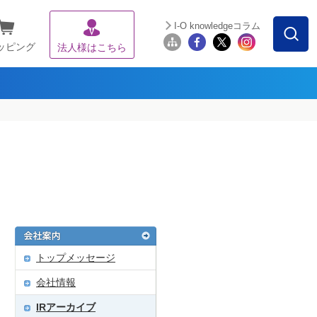
I-O knowledgeコラム
ッピング
法人様はこちら
トップメッセージ
会社情報
IRアーカイブ