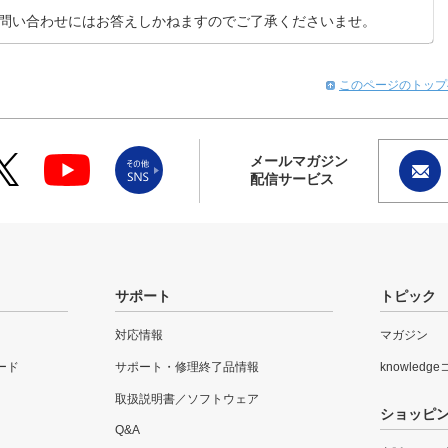
お問い合わせにはお答えしかねますのでご了承くださいませ。
このページのトップ
メールマガジン
配信サービス
サポート
トピック
対応情報
マガジン
ード
サポート・修理終了品情報
knowledg
取扱説明書／ソフトウェア
ショッピ
Q&A