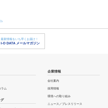
へ
最新情報をいち早くお届け！
I-O DATA メールマガジン
企業情報
会社案内
eコラム
採用情報
環境への取り組み
ング
ニュース／プレスリリース