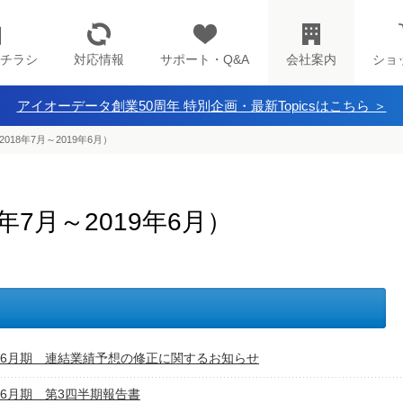
チラシ
対応情報
サポート・Q&A
会社案内
ショ
アイオーデータ創業50周年 特別企画・最新Topicsはこちら ＞
018年7月～2019年6月）
年7月～2019年6月）
9年6月期 連結業績予想の修正に関するお知らせ
9年6月期 第3四半期報告書