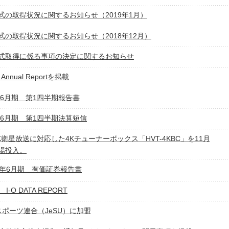
式の取得状況に関するお知らせ（2019年1月）
式の取得状況に関するお知らせ（2018年12月）
式取得に係る事項の決定に関するお知らせ
Annual Reportを掲載
9年6月期 第1四半期報告書
9年6月期 第1四半期決算短信
8K衛星放送に対応した4Kチューナーボックス「HVT-4KBC」を11月
場投入。
0年6月期 有価証券報告書
I-O DATA REPORT
スポーツ連合（JeSU）に加盟