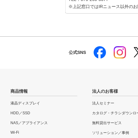
※上記窓口ではIRニュース以外の
公式SNS
商品情報
法人のお客様
液晶ディスプレイ
法人セミナー
HDD／SSD
カタログ・チラシダウンロ
NAS／アプライアンス
無料貸出サービス
Wi-Fi
ソリューション／事例