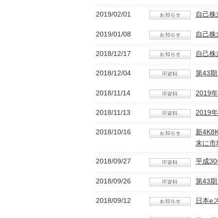
2019/02/01
自己株
2019/01/08
自己株
2018/12/17
自己株
2018/12/04
第43期 
2018/11/14
201
2018/11/13
201
2018/10/16
新4K
末に市
2018/09/27
平成3
2018/09/26
第43期 
2018/09/12
日本e