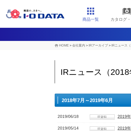
商品一覧
カタログ・
HOME
>
会社案内
>
IRアーカイブ
>
IRニュース（2
IRニュース（2018
2018年7月～2019年6月
2019/06/18
201
2019/05/14
201