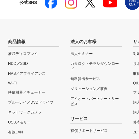
公式SNS
商品情報
法人のお客様
サ
液晶ディスプレイ
法人セミナー
対
HDD／SSD
カタログ・チラシダウンロー
サ
ド
NAS／アプライアンス
取
無料貸出サービス
Wi-Fi
Q&
ソリューション／事例
映像機器／チューナー
フ
アイオー・パートナー・サー
ブルーレイ／DVDドライブ
購
ビス
ネットワークカメラ
購
サービス
USBメモリー
修
有償サポートサービス
有線LAN
ユー