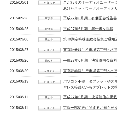
2015/10/01
こだわりのオーディオユーザーに
あげたネットワークオーディオ
2015/09/28
平成27年6月期 有価証券報告
2015/09/25
平成27年6月期 報告書を掲載
2015/09/08
第40期定時株主総会招集ご通知
2015/08/27
東京証券取引所市場第二部への
2015/08/26
平成27年6月期 決算説明会資料
2015/08/20
東京証券取引所市場第二部への
2015/08/19
パソコン不要！タブレットやスマ
ヤレス接続だからタブレットの
2015/08/11
平成27年6月期 決算短信を掲載
2015/08/11
定款一部変更に関するお知らせ