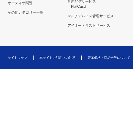
音声配信サービス
オーディオ関連
（PlatCast）
その他カテゴリー一覧
マルチデバイス管理サービス
アイオートラストサービス
サイトマップ
本サイトご利用上の注意
表示価格・商品全般について