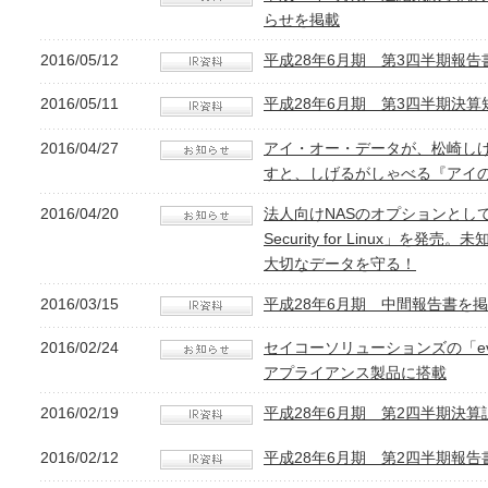
らせを掲載
2016/05/12
平成28年6月期 第3四半期報告
2016/05/11
平成28年6月期 第3四半期決算
2016/04/27
アイ・オー・データが、松崎し
すと、しげるがしゃべる『アイの
2016/04/20
法人向けNASのオプションとしてセ
Security for Linux」
大切なデータを守る！
2016/03/15
平成28年6月期 中間報告書を
2016/02/24
セイコーソリューションズの「ev
アプライアンス製品に搭載
2016/02/19
平成28年6月期 第2四半期決算
2016/02/12
平成28年6月期 第2四半期報告