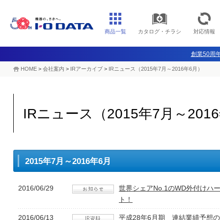
商品一覧
カタログ・チラシ
対応情報
創業50周年
HOME
>
会社案内
>
IRアーカイブ
>
IRニュース（2015年7月～2016年6月）
IRニュース（2015年7月～201
2015年7月～2016年6月
2016/06/29
世界シェアNo.1のWD外付け
ト！
2016/06/13
平成28年6月期 連結業績予想