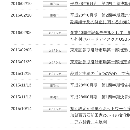
2016/02/10
平成28年6月期 第2四半期決算
2016/02/10
平成28年6月期 第2四半期累
期業績予想の修正に関するお知
2016/02/05
創業40周年記念モデルとして、
た外付けハードディスクとUSB
2016/02/05
東京証券取引所市場第一部指定
2016/01/29
東京証券取引所市場第一部指定
2015/12/16
品質と実績の「5つの安心」で液
2015/11/13
平成28年6月期 第1四半期報告
2015/11/12
平成28年6月期 第1四半期決算
2015/10/14
初期設定が簡単なネットワーク
加賀百万石前田家ゆかりの文化
ニアム群青」を展開