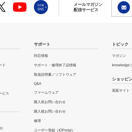
メールマガジン
配信サービス
サポート
トピック
対応情報
マガジン
ード
サポート・修理終了品情報
knowledg
取扱説明書／ソフトウェア
ショッピ
Q&A
直販サイト
ファームウェア
ービス
購入前お問い合わせ
購入後お問い合わせ
修理
t）
ユーザー登録（IOPortal）