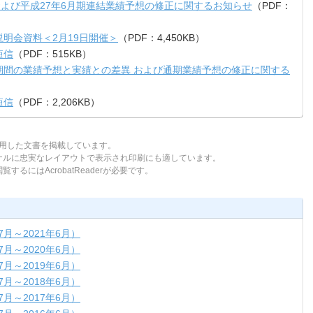
よび平成27年6月期連結業績予想の修正に関するお知らせ
（PDF：
説明会資料＜2月19日開催＞
（PDF：4,450KB）
短信
（PDF：515KB）
計期間の業績予想と実績との差異 および通期業績予想の修正に関する
短信
（PDF：2,206KB）
tを使用した文書を掲載しています。
ジナルに忠実なレイアウトで表示され印刷にも適しています。
するにはAcrobatReaderが必要です。
7月～2021年6月）
7月～2020年6月）
7月～2019年6月）
7月～2018年6月）
7月～2017年6月）