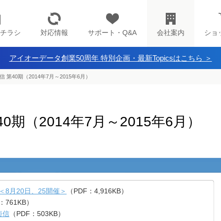
チラシ
対応情報
サポート・Q&A
会社案内
ショ
アイオーデータ創業50周年 特別企画・最新Topicsはこちら ＞
 第40期（2014年7月～2015年6月）
0期（2014年7月～2015年6月）
8月20日、25開催＞
（PDF：4,916KB）
：761KB）
短信
（PDF：503KB）