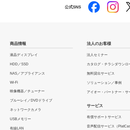
公式SNS
商品情報
法人のお客様
液晶ディスプレイ
法人セミナー
HDD／SSD
カタログ・チラシダウンロ
NAS／アプライアンス
無料貸出サービス
Wi-Fi
ソリューション／事例
映像機器／チューナー
アイオー・パートナー・サ
ブルーレイ／DVDドライブ
サービス
ネットワークカメラ
有償サポートサービス
USBメモリー
音声配信サービス（PlatCas
有線LAN