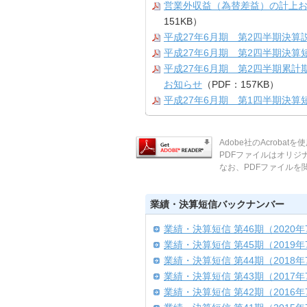
営業外収益（為替差益）の計上お
151KB）
平成27年6月期 第2四半期決算
平成27年6月期 第2四半期決算
平成27年6月期 第2四半期累
お知らせ
（PDF：157KB）
平成27年6月期 第1四半期決算
Adobe社のAcroba
PDFファイルはオリ
なお、PDFファイルを閲覧
業績・決算短信バックナンバー
業績・決算短信 第46期（2020年
業績・決算短信 第45期（2019年
業績・決算短信 第44期（2018年
業績・決算短信 第43期（2017年
業績・決算短信 第42期（2016年