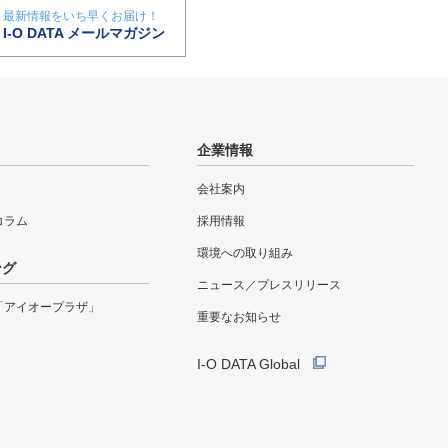
最新情報をいち早くお届け！
I-O DATA メールマガジン
企業情報
会社案内
eコラム
採用情報
環境への取り組み
ング
ニュース／プレスリリース
「アイオープラザ」
重要なお知らせ
I-O DATA Global