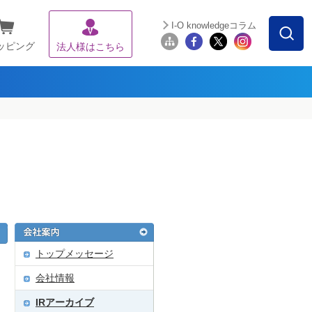
I-O knowledgeコラム
ッピング
法人様はこちら
トップメッセージ
会社情報
IRアーカイブ