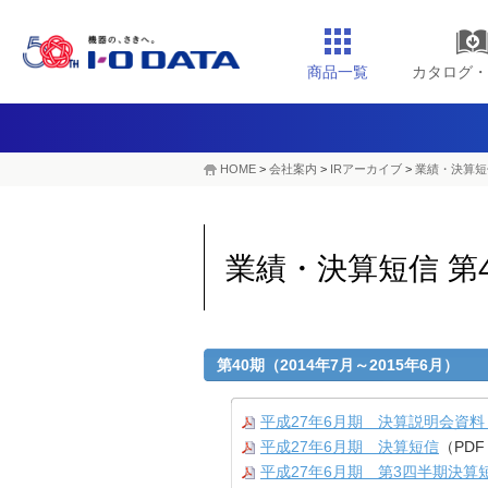
商品一覧
カタログ・
HOME
>
会社案内
>
IRアーカイブ
>
業績・決算短信
業績・決算短信 第4
第40期（2014年7月～2015年6月）
平成27年6月期 決算説明会資料＜
平成27年6月期 決算短信
（PDF
平成27年6月期 第3四半期決算