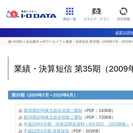
商品一覧
カタログ・チラシ
対応情報
創業50周年
HOME
>
会社案内
>
IRアーカイブ
>
業績・決算短信 第35期（2009年7月～2010年
業績・決算短信 第35期（2009
第35期（2009年7月～2010年6月）
第35期定時株主総会決議ご通知
（PDF：143KB）
第35期定時株主総会招集ご通知
（PDF：720KB）
平成22年6月期 決算説明会資料＜8月18日、19日開催＞
（
平成22年6月期 決算短信
（PDF：502KB）