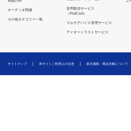
有線LAN
ユー
音声配信サービス
オーディオ関連
（PlatCast）
その他カテゴリー一覧
マルチデバイス管理サービス
アイオートラストサービス
サイトマップ
本サイトご利用上の注意
表示価格・商品全般について