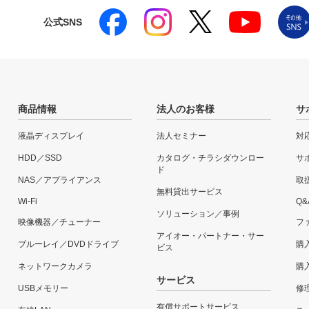
公式SNS
商品情報
法人のお客様
サ
液晶ディスプレイ
法人セミナー
対
HDD／SSD
カタログ・チラシダウンロー
サ
ド
NAS／アプライアンス
取
無料貸出サービス
Wi-Fi
Q&
ソリューション／事例
映像機器／チューナー
フ
アイオー・パートナー・サー
ブルーレイ／DVDドライブ
購
ビス
ネットワークカメラ
購
サービス
USBメモリー
修
有償サポートサービス