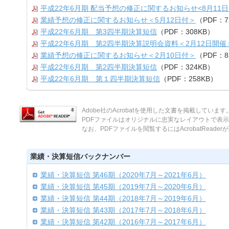
平成22年6月期 配当予想の修正に関するお知らせ<8月11日
業績予想の修正に関するお知らせ＜5月12日付＞
（PDF：7
平成22年6月期 第3四半期決算短信
（PDF：308KB）
平成22年6月期 第2四半期決算説明会資料＜2月12日開催
業績予想の修正に関するお知らせ＜2月10日付＞
（PDF：8
平成22年6月期 第2四半期決算短信
（PDF：324KB）
平成22年6月期 第１四半期決算短信
（PDF：258KB）
Adobe社のAcrobatを使用した文書を掲載しています
PDFファイルはオリジナルに忠実なレイアウトで表
なお、PDFファイルを閲覧するにはAcrobatReade
業績・決算短信バックナンバー
業績・決算短信 第46期（2020年7月～2021年6月）
業績・決算短信 第45期（2019年7月～2020年6月）
業績・決算短信 第44期（2018年7月～2019年6月）
業績・決算短信 第43期（2017年7月～2018年6月）
業績・決算短信 第42期（2016年7月～2017年6月）