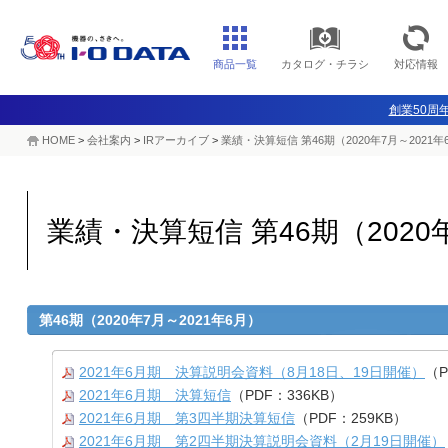
商品一覧
カタログ・チラシ
対応情報
創業50周年
HOME
>
会社案内
>
IRアーカイブ
>
業績・決算短信 第46期（2020年7月～2021年
業績・決算短信 第46期（2020
第46期（2020年7月～2021年6月）
2021年6月期 決算説明会資料（8月18日、19日開催）
（P
2021年6月期 決算短信
（PDF：336KB）
2021年6月期 第3四半期決算短信
（PDF：259KB）
2021年6月期 第2四半期決算説明会資料（2月19日開催）