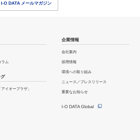
I-O DATA メールマガジン
企業情報
会社案内
eコラム
採用情報
環境への取り組み
ング
ニュース／プレスリリース
「アイオープラザ」
重要なお知らせ
I-O DATA Global