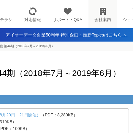
チラシ
対応情報
サポート・Q&A
会社案内
ショ
アイオーデータ創業50周年 特別企画・最新Topicsはこちら ＞
 第44期（2018年7月～2019年6月）
4期（2018年7月～2019年6月）
8月20日、21日開催）
（PDF：8,280KB）
319KB）
PDF：100KB）