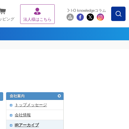
I-O knowledgeコラム
ッピング
法人様はこちら
トップメッセージ
会社情報
IRアーカイブ