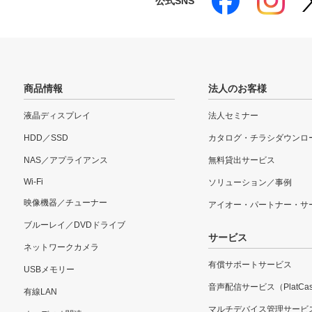
公式SNS
商品情報
法人のお客様
液晶ディスプレイ
法人セミナー
HDD／SSD
カタログ・チラシダウンロ
NAS／アプライアンス
無料貸出サービス
Wi-Fi
ソリューション／事例
映像機器／チューナー
アイオー・パートナー・サ
ブルーレイ／DVDドライブ
サービス
ネットワークカメラ
有償サポートサービス
USBメモリー
音声配信サービス（PlatCas
有線LAN
マルチデバイス管理サービ