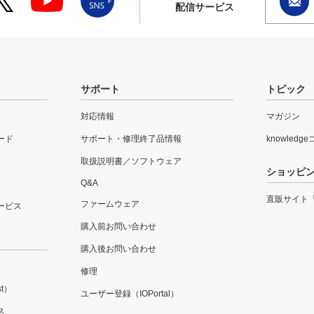
配信サービス
サポート
トピック
対応情報
マガジン
ード
サポート・修理終了品情報
knowledg
取扱説明書／ソフトウェア
ショッピ
Q&A
直販サイト
ファームウェア
ービス
購入前お問い合わせ
購入後お問い合わせ
修理
t）
ユーザー登録（IOPortal）
ス