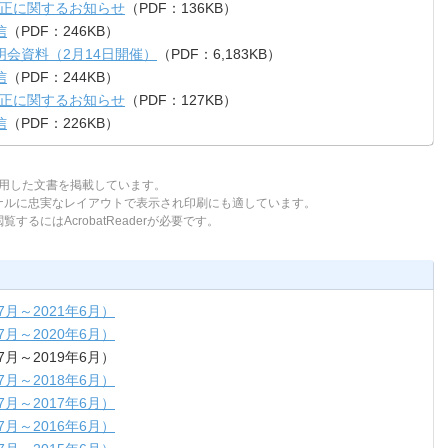
修正に関するお知らせ
（PDF：136KB）
信
（PDF：246KB）
明会資料（2月14日開催）
（PDF：6,183KB）
信
（PDF：244KB）
修正に関するお知らせ
（PDF：127KB）
信
（PDF：226KB）
tを使用した文書を掲載しています。
ジナルに忠実なレイアウトで表示され印刷にも適しています。
するにはAcrobatReaderが必要です。
7月～2021年6月）
7月～2020年6月）
7月～2019年6月）
7月～2018年6月）
7月～2017年6月）
7月～2016年6月）