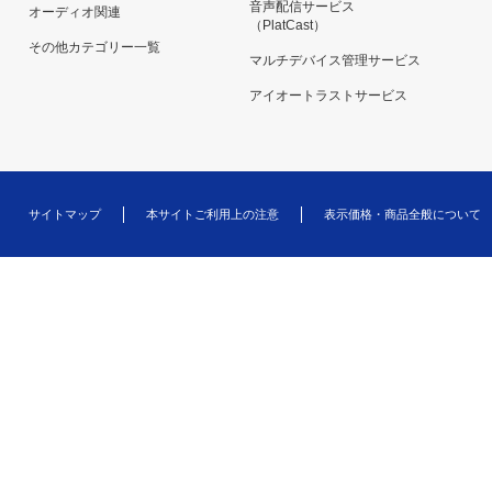
音声配信サービス
オーディオ関連
（PlatCast）
その他カテゴリー一覧
マルチデバイス管理サービス
アイオートラストサービス
サイトマップ
本サイトご利用上の注意
表示価格・商品全般について