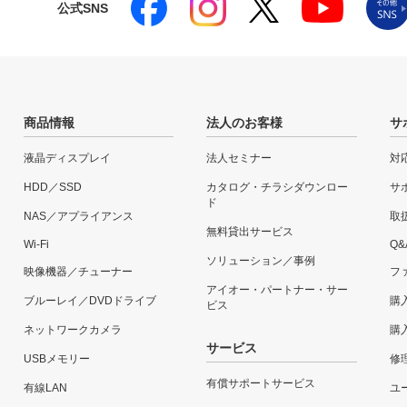
公式SNS
商品情報
法人のお客様
サ
液晶ディスプレイ
法人セミナー
対
HDD／SSD
カタログ・チラシダウンロー
サ
ド
NAS／アプライアンス
取
無料貸出サービス
Wi-Fi
Q&
ソリューション／事例
映像機器／チューナー
フ
アイオー・パートナー・サー
ブルーレイ／DVDドライブ
購
ビス
ネットワークカメラ
購
サービス
USBメモリー
修
有償サポートサービス
有線LAN
ユー