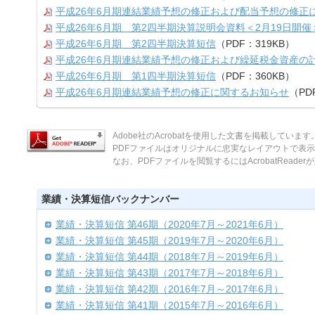
平成26年6月期連結業績予想の修正および配当予想の修正
平成26年6月期 第2四半期決算説明会資料＜2月19日開催
平成26年6月期 第2四半期決算短信
（PDF：319KB）
平成26年6月期連結業績予想の修正および繰延税金資産の
平成26年6月期 第1四半期決算短信
（PDF：360KB）
平成26年6月期連結業績予想の修正に関するお知らせ
（PD
Adobe社のAcrobatを使用した文書を掲載しています
PDFファイルはオリジナルに忠実なレイアウトで表
なお、PDFファイルを閲覧するにはAcrobatReade
業績・決算短信バックナンバー
業績・決算短信 第46期（2020年7月～2021年6月）
業績・決算短信 第45期（2019年7月～2020年6月）
業績・決算短信 第44期（2018年7月～2019年6月）
業績・決算短信 第43期（2017年7月～2018年6月）
業績・決算短信 第42期（2016年7月～2017年6月）
業績・決算短信 第41期（2015年7月～2016年6月）