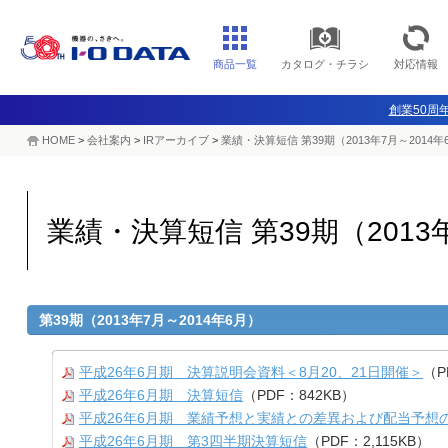
商品一覧
カタログ・チラシ
対応情報
創業50周年
HOME
>
会社案内
>
IRアーカイブ
>
業績・決算短信 第39期（2013年7月～2014年
業績・決算短信 第39期（2013
第39期（2013年7月～2014年6月）
平成26年6月期 決算説明会資料＜8月20、21日開催＞
（P
平成26年6月期 決算短信
（PDF：842KB）
平成26年6月期 業績予想と実績との差異および配当予想
平成26年6月期 第3四半期決算短信
（PDF：2,115KB）