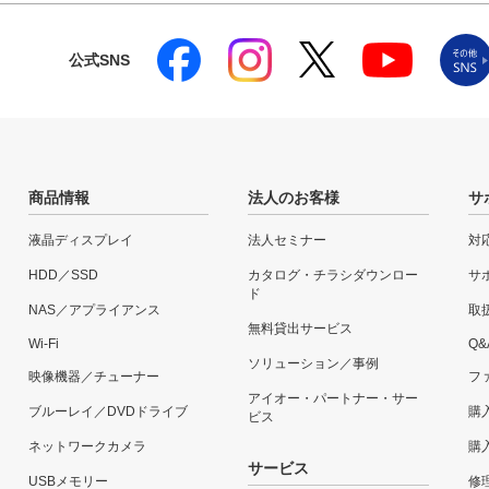
公式SNS
商品情報
法人のお客様
サ
液晶ディスプレイ
法人セミナー
対
HDD／SSD
カタログ・チラシダウンロー
サ
ド
NAS／アプライアンス
取
無料貸出サービス
Wi-Fi
Q&
ソリューション／事例
映像機器／チューナー
フ
アイオー・パートナー・サー
ブルーレイ／DVDドライブ
購
ビス
ネットワークカメラ
購
サービス
USBメモリー
修