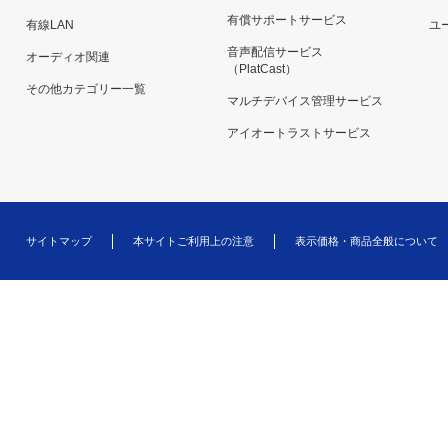
有償サポートサービス
有線LAN
ユー
音声配信サービス
オーディオ関連
（PlatCast）
その他カテゴリー一覧
マルチデバイス管理サービス
アイオートラストサービス
サイトマップ
本サイトご利用上の注意
表示価格・商品全般について