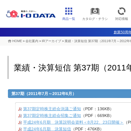
商品一覧
カタログ・チラシ
対応情報
創業50周年
HOME
>
会社案内
>
IRアーカイブ
>
業績・決算短信 第37期（2011年7月～2012年
業績・決算短信 第37期（2011
第37期（2011年7月～2012年6月）
第37期定時株主総会決議ご通知
（PDF：136KB）
第37期定時株主総会招集ご通知
（PDF：669KB）
平成24年6月期 決算説明会資料＜8月22、23日開催＞
（P
平成24年6月期 決算短信
（PDF：476KB）