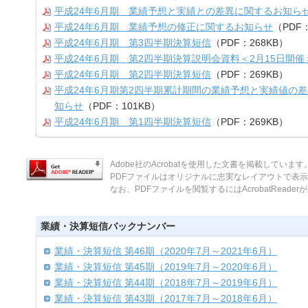
平成24年6月期 業績予想と実績との差異に関するお知ら
平成24年6月期 業績予想の修正に関するお知らせ
（PDF：
平成24年6月期 第3四半期決算短信
（PDF：268KB）
平成24年6月期 第2四半期決算説明会資料＜2月15日開催
平成24年6月期 第2四半期決算短信
（PDF：269KB）
平成24年6月期第2四半期累計期間の業績予想と実績値の
知らせ
（PDF：101KB）
平成24年6月期 第1四半期決算短信
（PDF：269KB）
Adobe社のAcrobatを使用した文書を掲載しています
PDFファイルはオリジナルに忠実なレイアウトで表
なお、PDFファイルを閲覧するにはAcrobatReade
業績・決算短信バックナンバー
業績・決算短信 第46期（2020年7月～2021年6月）
業績・決算短信 第45期（2019年7月～2020年6月）
業績・決算短信 第44期（2018年7月～2019年6月）
業績・決算短信 第43期（2017年7月～2018年6月）