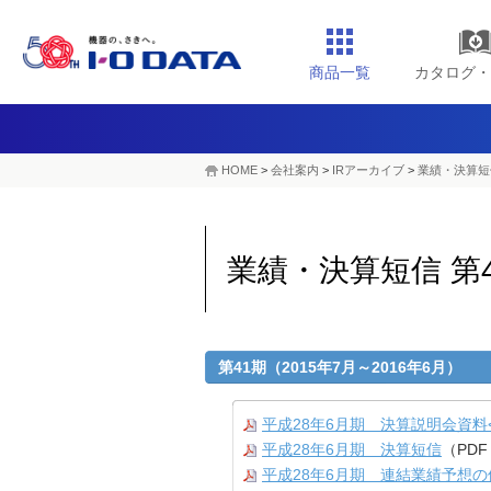
商品一覧
カタログ・
HOME
>
会社案内
>
IRアーカイブ
>
業績・決算短信
業績・決算短信 第4
第41期（2015年7月～2016年6月）
平成28年6月期 決算説明会資料<
平成28年6月期 決算短信
（PDF
平成28年6月期 連結業績予想