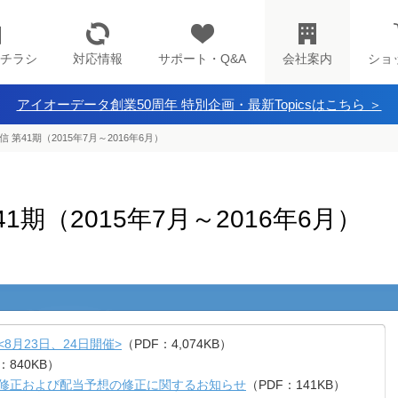
チラシ
対応情報
サポート・Q&A
会社案内
ショ
アイオーデータ創業50周年 特別企画・最新Topicsはこちら ＞
 第41期（2015年7月～2016年6月）
1期（2015年7月～2016年6月）
8月23日、24日開催>
（PDF：4,074KB）
：840KB）
の修正および配当予想の修正に関するお知らせ
（PDF：141KB）