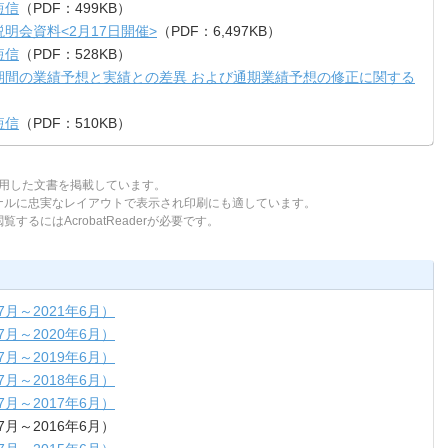
短信
（PDF：499KB）
明会資料<2月17日開催>
（PDF：6,497KB）
短信
（PDF：528KB）
計期間の業績予想と実績との差異 および通期業績予想の修正に関する
短信
（PDF：510KB）
tを使用した文書を掲載しています。
ジナルに忠実なレイアウトで表示され印刷にも適しています。
するにはAcrobatReaderが必要です。
7月～2021年6月）
7月～2020年6月）
7月～2019年6月）
7月～2018年6月）
7月～2017年6月）
7月～2016年6月）