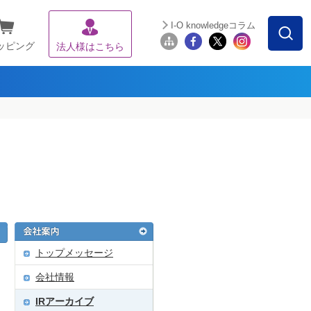
I-O knowledgeコラム
ッピング
法人様はこちら
トップメッセージ
会社情報
IRアーカイブ