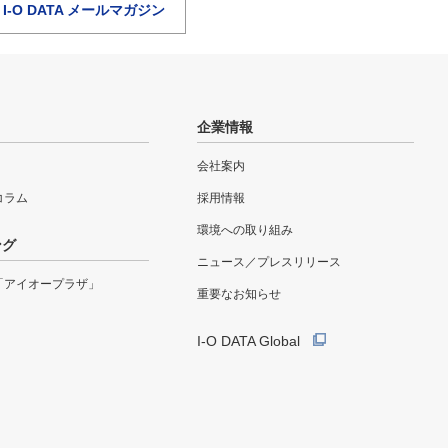
I-O DATA メールマガジン
企業情報
会社案内
eコラム
採用情報
環境への取り組み
ング
ニュース／プレスリリース
「アイオープラザ」
重要なお知らせ
I-O DATA Global