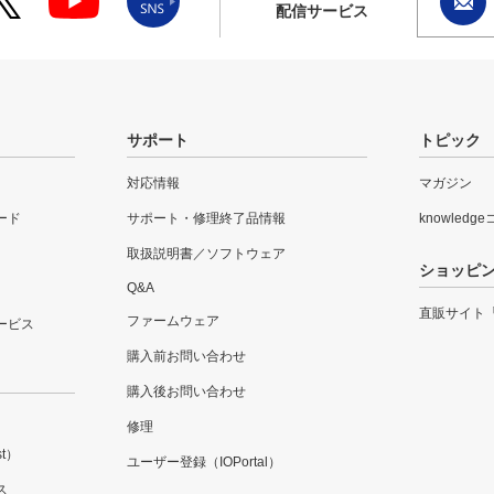
配信サービス
サポート
トピック
対応情報
マガジン
ード
サポート・修理終了品情報
knowledg
取扱説明書／ソフトウェア
ショッピ
Q&A
直販サイト
ファームウェア
ービス
購入前お問い合わせ
購入後お問い合わせ
修理
t）
ユーザー登録（IOPortal）
ス