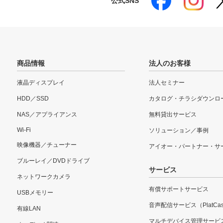
公式SNS
商品情報
法人のお客様
液晶ディスプレイ
法人セミナー
HDD／SSD
カタログ・チラシダウンロ
NAS／アプライアンス
無料貸出サービス
Wi-Fi
ソリューション／事例
映像機器／チューナー
アイオー・パートナー・サ
ブルーレイ／DVDドライブ
サービス
ネットワークカメラ
有償サポートサービス
USBメモリー
音声配信サービス（PlatCas
有線LAN
マルチデバイス管理サービ