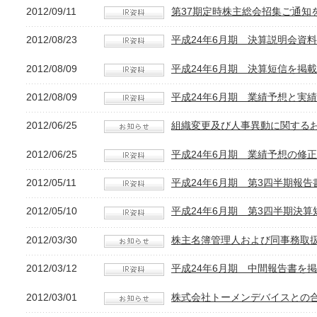
2012/09/11
第37期定時株主総会招集ご通知
2012/08/23
平成24年6月期 決算説明会資料
2012/08/09
平成24年6月期 決算短信を掲載
2012/08/09
平成24年6月期 業績予想と実
2012/06/25
組織変更及び人事異動に関する
2012/06/25
平成24年6月期 業績予想の修
2012/05/11
平成24年6月期 第3四半期報告
2012/05/10
平成24年6月期 第3四半期決算
2012/03/30
株主名簿管理人および同事務取
2012/03/12
平成24年6月期 中間報告書を
2012/03/01
株式会社トーメンデバイスとの