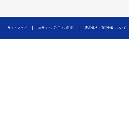
サイトマップ
本サイトご利用上の注意
表示価格・商品全般について