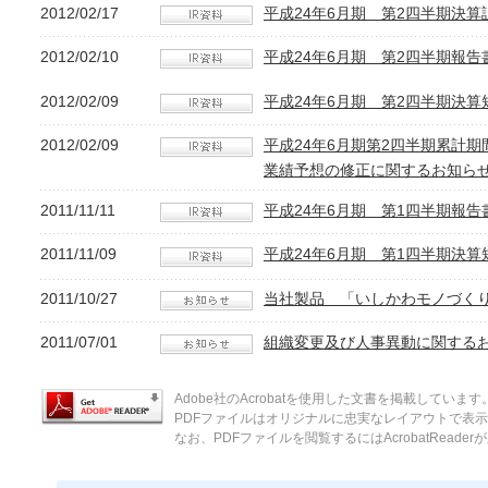
2012/02/17
平成24年6月期 第2四半期決算
2012/02/10
平成24年6月期 第2四半期報告
2012/02/09
平成24年6月期 第2四半期決算
2012/02/09
平成24年6月期第2四半期累計
業績予想の修正に関するお知ら
2011/11/11
平成24年6月期 第1四半期報告
2011/11/09
平成24年6月期 第1四半期決算
2011/10/27
当社製品 「いしかわモノづく
2011/07/01
組織変更及び人事異動に関する
Adobe社のAcrobatを使用した文書を掲載しています
PDFファイルはオリジナルに忠実なレイアウトで表
なお、PDFファイルを閲覧するにはAcrobatReade