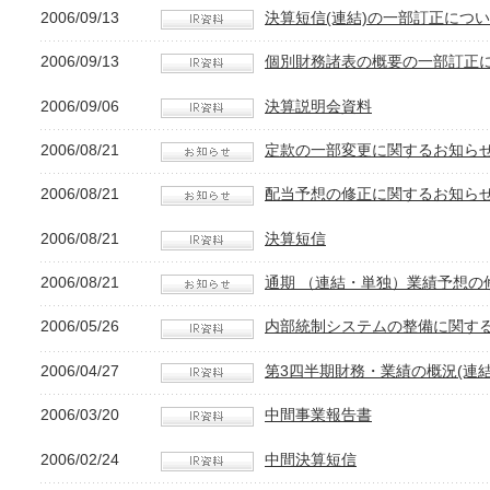
2006/09/13
決算短信(連結)の一部訂正につ
2006/09/13
個別財務諸表の概要の一部訂正
2006/09/06
決算説明会資料
2006/08/21
定款の一部変更に関するお知らせ（
2006/08/21
配当予想の修正に関するお知らせ（
2006/08/21
決算短信
2006/08/21
通期 （連結・単独）業績予想の
2006/05/26
内部統制システムの整備に関す
2006/04/27
第3四半期財務・業績の概況(連結
2006/03/20
中間事業報告書
2006/02/24
中間決算短信