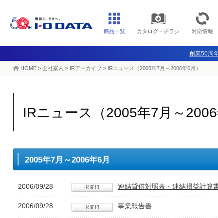
商品一覧
カタログ・チラシ
対応情報
創業50周年
HOME
>
会社案内
>
IRアーカイブ
>
IRニュース（2005年7月～2006年6月）
IRニュース（2005年7月～200
2005年7月～2006年6月
2006/09/28
連結貸借対照表・連結損益計算書
2006/09/28
事業報告書