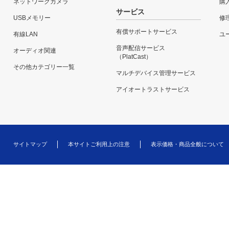
ネットワークカメラ
購
サービス
USBメモリー
修
有償サポートサービス
有線LAN
ユー
音声配信サービス
オーディオ関連
（PlatCast）
その他カテゴリー一覧
マルチデバイス管理サービス
アイオートラストサービス
サイトマップ
本サイトご利用上の注意
表示価格・商品全般について