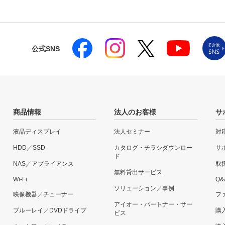
公式SNS
商品情報
法人のお客様
サ
液晶ディスプレイ
法人セミナー
対
HDD／SSD
カタログ・チラシダウンロー
サ
ド
NAS／アプライアンス
取
無料貸出サービス
Wi-Fi
Q&
ソリューション／事例
映像機器／チューナー
フ
アイオー・パートナー・サー
ブルーレイ／DVDドライブ
購
ビス