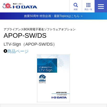
検索
商品一覧
創業50周年 特別企画・最新Topicsはこちら ＞
アプライアンスBOX用電子署名ソフトウェアオプション
APOP-SW/DS
LTV-Sign（APOP-SW/DS）
商品ページ