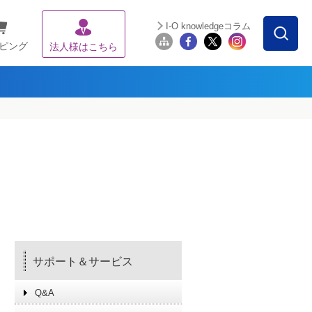
I-O knowledgeコラム
ピング
法人様はこちら
サポート＆サービス
Q&A