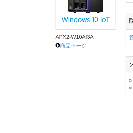
APX2-W10AI3A
商品ページ