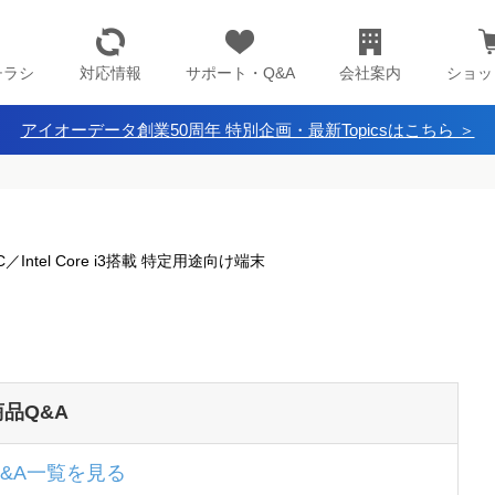
チラシ
対応情報
サポート・Q&A
会社案内
ショッ
アイオーデータ創業50周年 特別企画・最新Topicsはこちら ＞
 LTSC／Intel Core i3搭載 特定用途向け端末
商品Q&A
Q&A一覧を見る