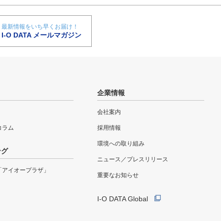
最新情報をいち早くお届け！
I-O DATA メールマガジン
企業情報
会社案内
eコラム
採用情報
環境への取り組み
ング
ニュース／プレスリリース
「アイオープラザ」
重要なお知らせ
I-O DATA Global