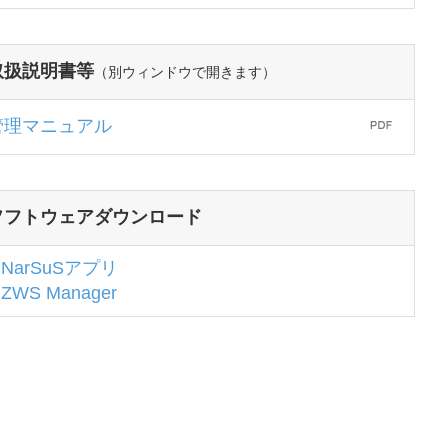
取扱説明書等
（別ウィンドウで開きます）
管理マニュアル
ソフトウェアダウンロード
NarSuSアプリ
ZWS Manager