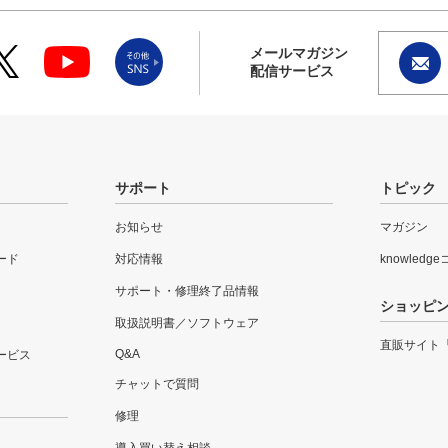
メールマガジン
配信サービス
サポート
トピック
お知らせ
マガジン
ード
対応情報
knowledg
サポート・修理終了品情報
ショッピ
取扱説明書／ソフトウェア
直販サイト
Q&A
ービス
チャットで質問
修理