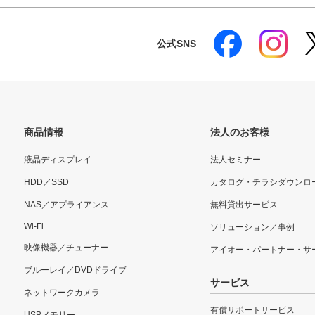
公式SNS
商品情報
法人のお客様
液晶ディスプレイ
法人セミナー
HDD／SSD
カタログ・チラシダウンロ
NAS／アプライアンス
無料貸出サービス
Wi-Fi
ソリューション／事例
映像機器／チューナー
アイオー・パートナー・サ
ブルーレイ／DVDドライブ
サービス
ネットワークカメラ
有償サポートサービス