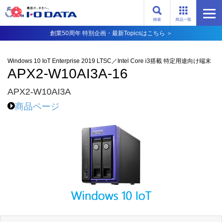
検索
商品一覧
創業50周年 特別企画・最新Topicsはこちら ＞
Windows 10 IoT Enterprise 2019 LTSC／Intel Core i3搭載 特定用途向け端末
APX2-W10AI3A-16
APX2-W10AI3A
商品ページ