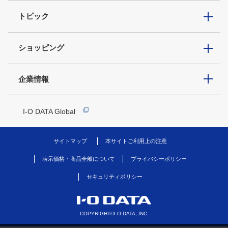
トピック
ショッピング
企業情報
I-O DATA Global
サイトマップ
本サイトご利用上の注意
表示価格・商品全般について
プライバシーポリシー
セキュリティポリシー
COPYRIGHT©I-O DATA, INC.