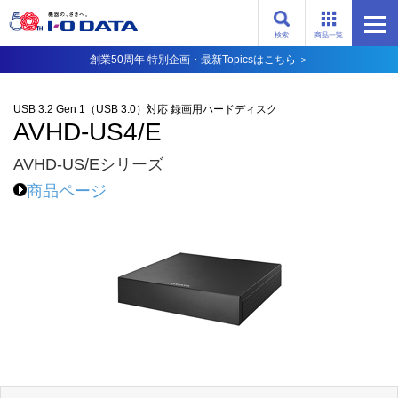
検索
商品一覧
創業50周年 特別企画・最新Topicsはこちら ＞
USB 3.2 Gen 1（USB 3.0）対応 録画用ハードディスク
AVHD-US4/E
AVHD-US/Eシリーズ
商品ページ