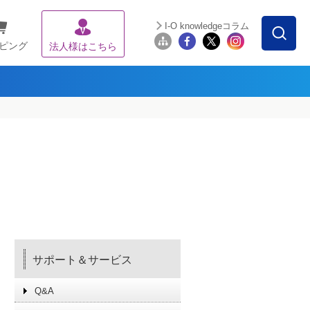
I-O knowledgeコラム
ピング
法人様はこちら
サポート＆サービス
Q&A