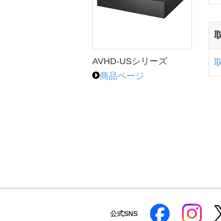
AVHD-USシリーズ
商品ページ
公式SNS