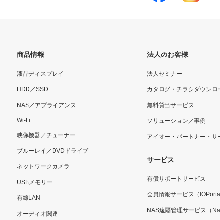
商品情報
法人のお客様
液晶ディスプレイ
法人セミナー
HDD／SSD
カタログ・チラシダウンロ
NAS／アプライアンス
無料貸出サービス
Wi-Fi
ソリューション／事例
映像機器／チューナー
アイオー・パートナー・サ
ブルーレイ／DVDドライブ
サービス
ネットワークカメラ
有償サポートサービス
USBメモリー
会員情報サービス（IOPorta
有線LAN
NAS遠隔管理サービス（Nar
オーディオ関連