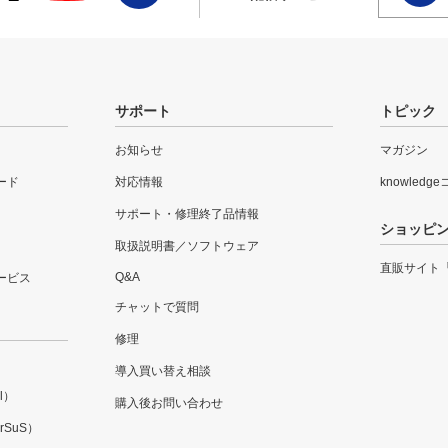
サポート
トピック
お知らせ
マガジン
ード
対応情報
knowledg
サポート・修理終了品情報
ショッピ
取扱説明書／ソフトウェア
直販サイト
Q&A
ービス
チャットで質問
修理
導入買い替え相談
l）
購入後お問い合わせ
SuS）