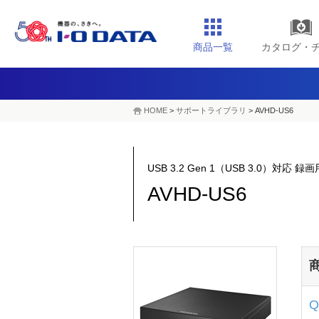
商品一覧
カタログ・
HOME
>
サポートライブラリ
>
AVHD-US6
USB 3.2 Gen 1（USB 3.0）対応
AVHD-US6