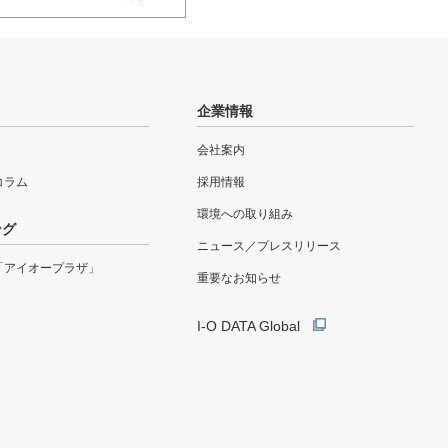
企業情報
会社案内
eコラム
採用情報
環境への取り組み
ング
ニュース／プレスリリース
「アイオープラザ」
重要なお知らせ
I-O DATA Global