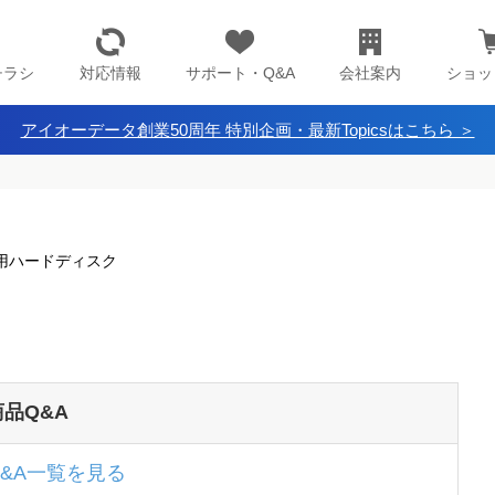
チラシ
対応情報
サポート・Q&A
会社案内
ショッ
アイオーデータ創業50周年 特別企画・最新Topicsはこちら ＞
 録画用ハードディスク
商品Q&A
Q&A一覧を見る