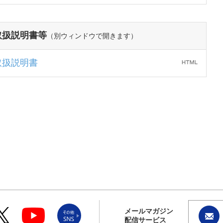
取扱説明書等
（別ウィンドウで開きます）
取扱説明書
メールマガジン
配信サービス