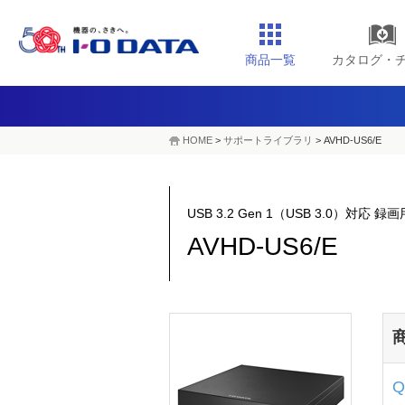
商品一覧
カタログ・
HOME
>
サポートライブラリ
>
AVHD-US6/E
USB 3.2 Gen 1（USB 3.0）対応
AVHD-US6/E