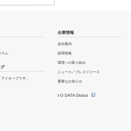
企業情報
会社案内
eコラム
採用情報
環境への取り組み
ング
ニュース／プレスリリース
「アイオープラザ」
重要なお知らせ
I-O DATA Global