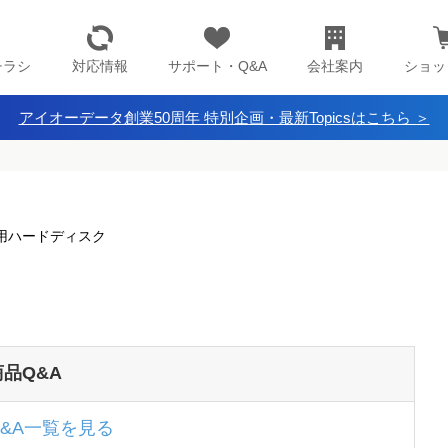
チラシ
対応情報
サポート・Q&A
会社案内
ショッ
アイオーデータ創業50周年 特別企画・最新Topicsはこちら ＞
 録画用ハードディスク
商品Q&A
Q&A一覧を見る