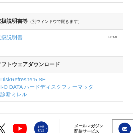
取扱説明書等
（別ウィンドウで開きます）
取扱説明書
ソフトウェアダウンロード
DiskRefresher5 SE
I-O DATA ハードディスクフォーマッタ
診断ミレル
メールマガジン
配信サービス