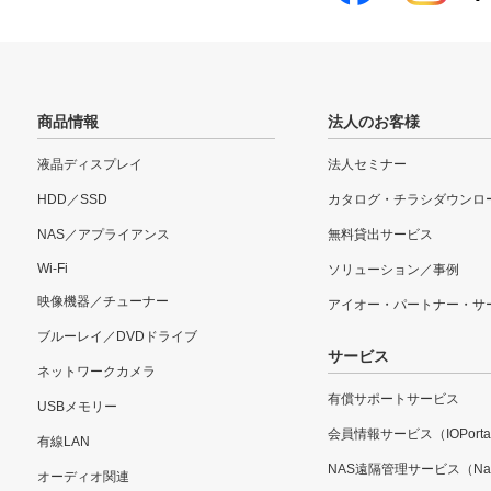
商品情報
法人のお客様
液晶ディスプレイ
法人セミナー
HDD／SSD
カタログ・チラシダウンロ
NAS／アプライアンス
無料貸出サービス
Wi-Fi
ソリューション／事例
映像機器／チューナー
アイオー・パートナー・サ
ブルーレイ／DVDドライブ
サービス
ネットワークカメラ
有償サポートサービス
USBメモリー
会員情報サービス（IOPorta
有線LAN
NAS遠隔管理サービス（Nar
オーディオ関連