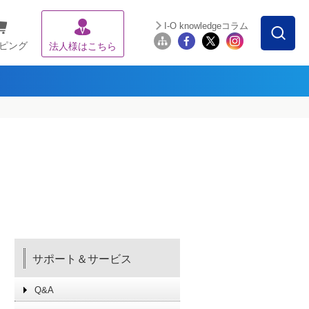
I-O knowledgeコラム
ピング
法人様はこちら
サポート＆サービス
Q&A