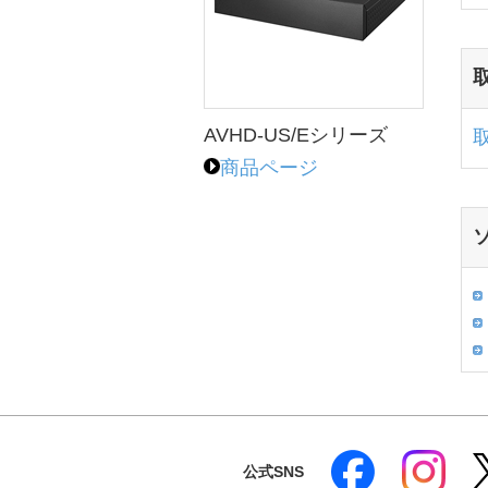
AVHD-US/Eシリーズ
商品ページ
公式SNS