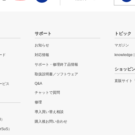
サポート
トピック
お知らせ
マガジン
ード
対応情報
knowledg
サポート・修理終了品情報
ショッピ
取扱説明書／ソフトウェア
直販サイト
Q&A
ービス
チャットで質問
修理
導入買い替え相談
l）
購入後お問い合わせ
SuS）