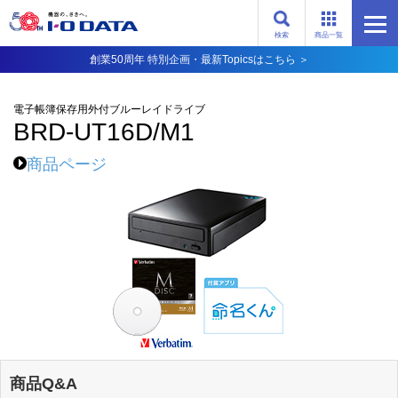
検索
商品一覧
創業50周年 特別企画・最新Topicsはこちら ＞
電子帳簿保存用外付ブルーレイドライブ
BRD-UT16D/M1
商品ページ
商品Q&A