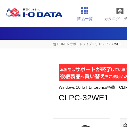
商品一覧
カタログ・
HOME
>
サポートライブラリ
>
CLPC-32WE1
Windows 10 IoT Enterprise搭載 CLI
CLPC-32WE1