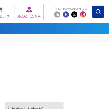
I-O knowledgeコラム
ピング
法人様はこちら
サポート＆サービス