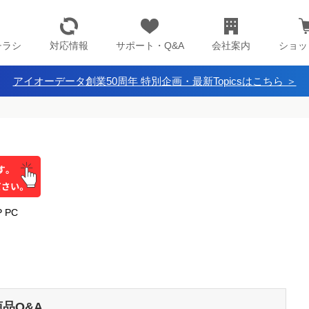
チラシ
対応情報
サポート・Q&A
会社案内
ショッ
アイオーデータ創業50周年 特別企画・最新Topicsはこちら ＞
P PC
商品Q&A