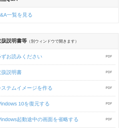
Q&A一覧を見る
取扱説明書等
（別ウィンドウで開きます）
必ずお読みください
取扱説明書
システムイメージを作る
indows 10を復元する
Windows起動途中の画面を省略する