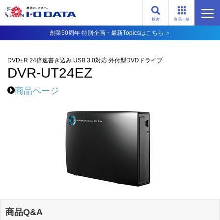
検索
商品一覧
創業50周年 特別企画・最新Topicsはこちら ＞
DVD±R 24倍速書き込み USB 3.0対応 外付型DVDドライブ
DVR-UT24EZ
商品ページ
商品Q&A