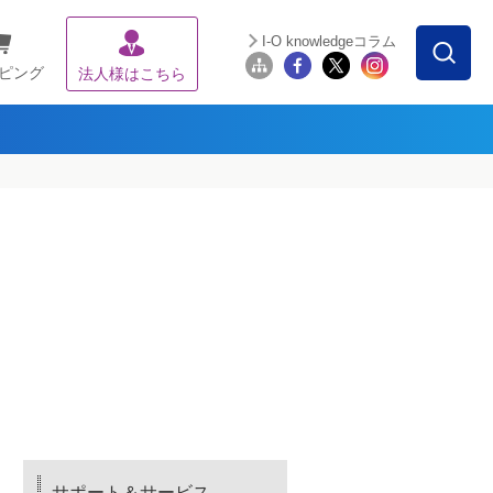
I-O knowledgeコラム
ピング
法人様はこちら
サポート＆サービス