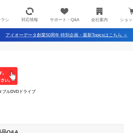
チラシ
対応情報
サポート・Q&A
会社案内
ショッ
アイオーデータ創業50周年 特別企画・最新Topicsはこちら ＞
ータブルDVDドライブ
商品Q&A