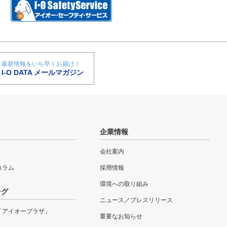
最新情報をいち早くお届け！
I-O DATA メールマガジン
企業情報
会社案内
eコラム
採用情報
環境への取り組み
ング
ニュース／プレスリリース
「アイオープラザ」
重要なお知らせ