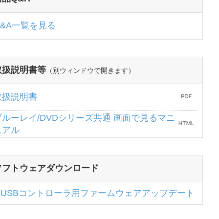
Q&A一覧を見る
取扱説明書等
（別ウィンドウで開きます）
取扱説明書
ブルーレイ/DVDシリーズ共通 画面で見るマニ
ュアル
ソフトウェアダウンロード
USBコントローラ用ファームウェアアップデート