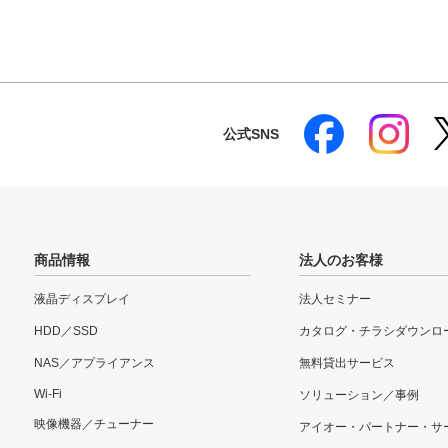
公式SNS
商品情報
法人のお客様
液晶ディスプレイ
法人セミナー
HDD／SSD
カタログ・チラシダウンロ
NAS／アプライアンス
無料貸出サービス
Wi-Fi
ソリューション／事例
映像機器／チューナー
アイオー・パートナー・サ