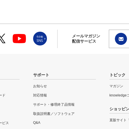
メールマガジン
配信サービス
サポート
トピック
お知らせ
マガジン
ード
対応情報
knowledg
サポート・修理終了品情報
ショッピ
取扱説明書／ソフトウェア
直販サイト
Q&A
ービス