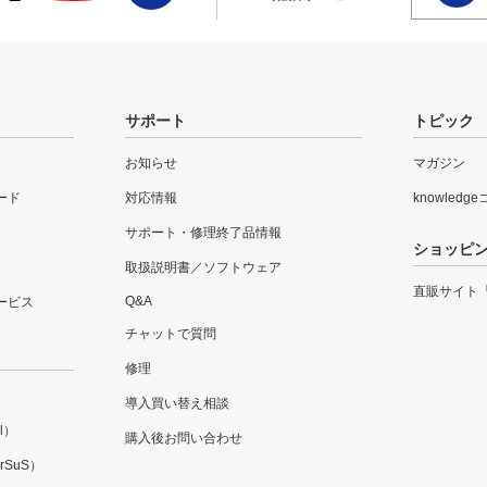
サポート
トピック
お知らせ
マガジン
ード
対応情報
knowledg
サポート・修理終了品情報
ショッピ
取扱説明書／ソフトウェア
直販サイト
Q&A
ービス
チャットで質問
修理
導入買い替え相談
l）
購入後お問い合わせ
SuS）