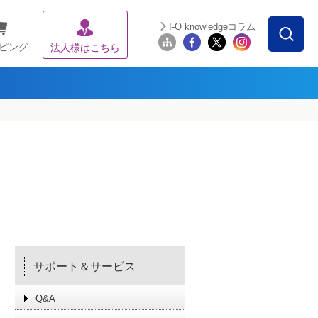
I-O knowledgeコラム
ピング
法人様はこちら
サポート＆サービス
Q&A