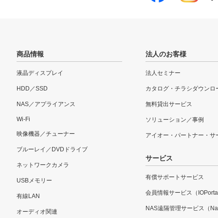
商品情報
法人のお客様
液晶ディスプレイ
法人セミナー
HDD／SSD
カタログ・チラシダウンロ
NAS／アプライアンス
無料貸出サービス
Wi-Fi
ソリューション／事例
映像機器／チューナー
アイオー・パートナー・サ
ブルーレイ／DVDドライブ
サービス
ネットワークカメラ
有償サポートサービス
USBメモリー
会員情報サービス（IOPorta
有線LAN
NAS遠隔管理サービス（Nar
オーディオ関連