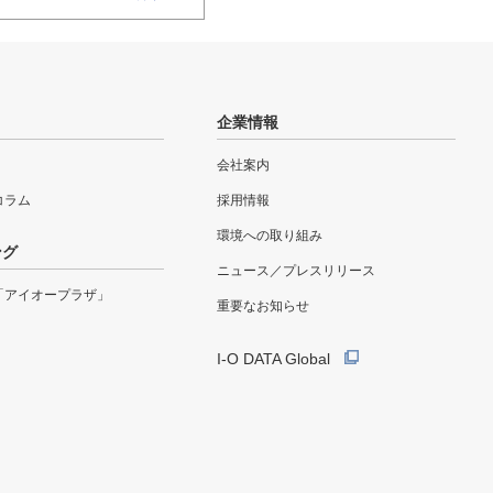
企業情報
会社案内
eコラム
採用情報
環境への取り組み
ング
ニュース／プレスリリース
「アイオープラザ」
重要なお知らせ
I-O DATA Global