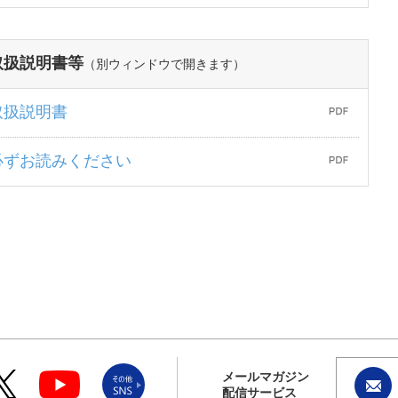
取扱説明書等
（別ウィンドウで開きます）
取扱説明書
必ずお読みください
メールマガジン
配信サービス