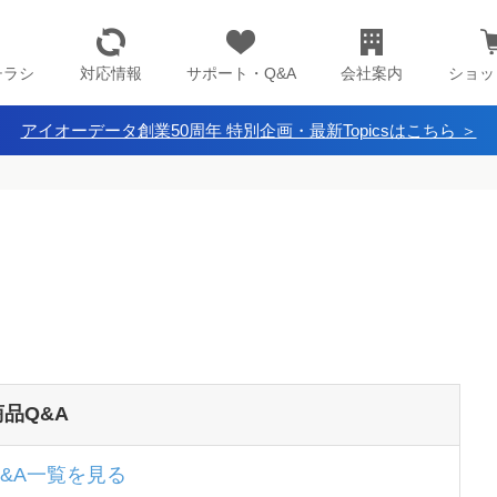
チラシ
対応情報
サポート・Q&A
会社案内
ショッ
アイオーデータ創業50周年 特別企画・最新Topicsはこちら ＞
商品Q&A
Q&A一覧を見る