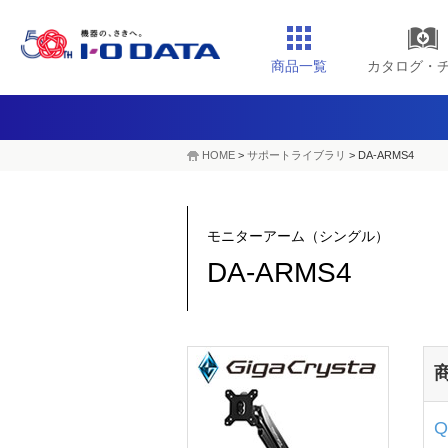
商品一覧
カタログ・
HOME
>
サポートライブラリ
>
DA-ARMS4
モニターアーム（シングル）
DA-ARMS4