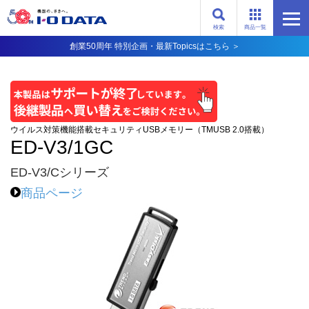
検索
商品一覧
創業50周年 特別企画・最新Topicsはこちら ＞
ウイルス対策機能搭載セキュリティUSBメモリー（TMUSB 2.0搭載）
ED-V3/1GC
ED-V3/Cシリーズ
商品ページ