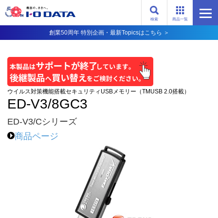
検索
商品一覧
創業50周年 特別企画・最新Topicsはこちら ＞
ウイルス対策機能搭載セキュリティUSBメモリー（TMUSB 2.0搭載）
ED-V3/8GC3
ED-V3/Cシリーズ
商品ページ