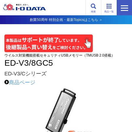
検索
商品一覧
創業50周年 特別企画・最新Topicsはこちら ＞
ウイルス対策機能搭載セキュリティUSBメモリー（TMUSB 2.0搭載）
ED-V3/8GC5
ED-V3/Cシリーズ
商品ページ