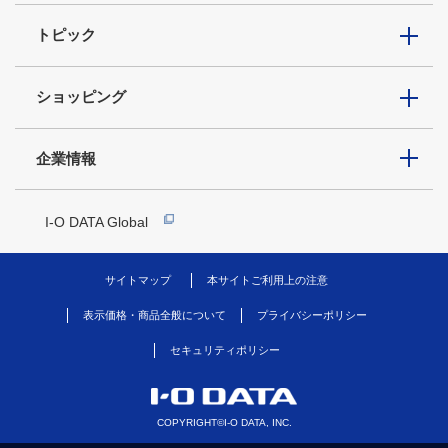
トピック
ショッピング
企業情報
I-O DATA Global
サイトマップ
本サイトご利用上の注意
表示価格・商品全般について
プライバシーポリシー
セキュリティポリシー
COPYRIGHT©I-O DATA, INC.