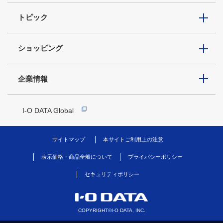
トピック
ショッピング
企業情報
I-O DATA Global
サイトマップ
本サイトご利用上の注意
表示価格・商品全般について
プライバシーポリシー
セキュリティポリシー
COPYRIGHT©I-O DATA, INC.