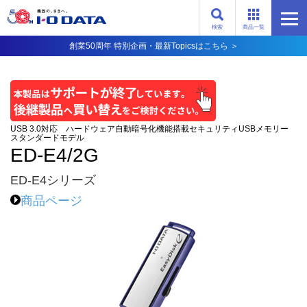
検索
商品一覧
創業50周年 特別企画・最新Topicsはこちら ＞
USB 3.0対応 ハードウェア自動暗号化機能搭載セキュリティUSBメモリー
スタンダードモデル
ED-E4/2G
ED-E4シリーズ
商品ページ