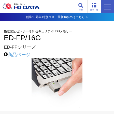
検索
商品一覧
創業50周年 特別企画・最新Topicsはこちら ＞
指紋認証センサー付き セキュリティUSBメモリー
ED-FP/16G
ED-FPシリーズ
商品ページ