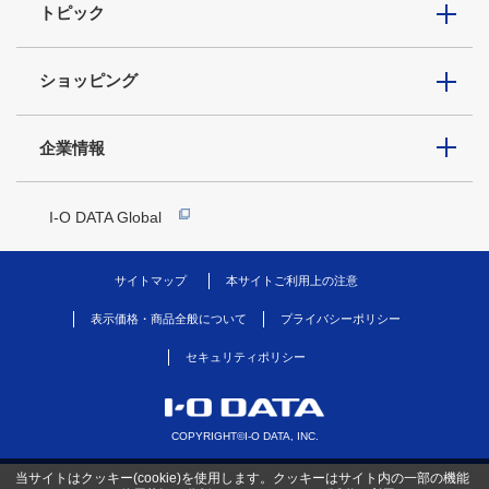
トピック
ショッピング
企業情報
I-O DATA Global
サイトマップ
本サイトご利用上の注意
表示価格・商品全般について
プライバシーポリシー
セキュリティポリシー
COPYRIGHT©I-O DATA, INC.
当サイトはクッキー(cookie)を使用します。クッキーはサイト内の一部の機能