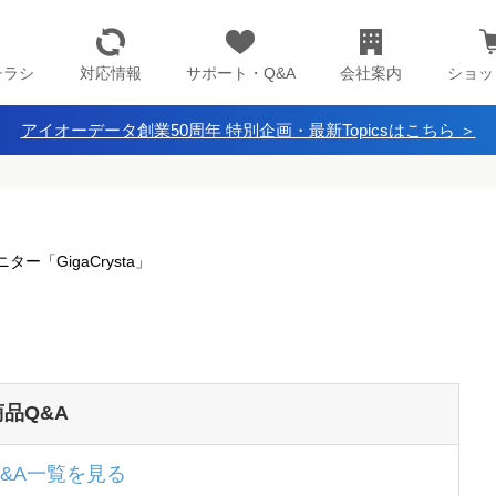
チラシ
対応情報
サポート・Q&A
会社案内
ショッ
アイオーデータ創業50周年 特別企画・最新Topicsはこちら ＞
ー「GigaCrysta」
商品Q&A
Q&A一覧を見る