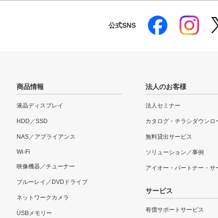
公式SNS
商品情報
法人のお客様
液晶ディスプレイ
法人セミナー
HDD／SSD
カタログ・チラシダウンロ
NAS／アプライアンス
無料貸出サービス
Wi-Fi
ソリューション／事例
映像機器／チューナー
アイオー・パートナー・サ
ブルーレイ／DVDドライブ
サービス
ネットワークカメラ
有償サポートサービス
USBメモリー