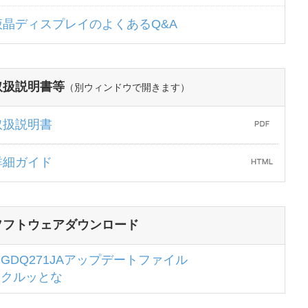
液晶ディスプレイのよくあるQ&A
取扱説明書等
（別ウィンドウで開きます）
取扱説明書
詳細ガイド
ソフトウェアダウンロード
GDQ271JAアップデートファイル
クルッとな