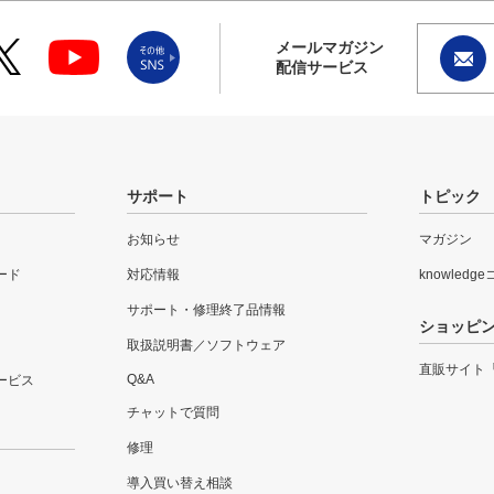
メールマガジン
配信サービス
サポート
トピック
お知らせ
マガジン
ード
対応情報
knowledg
サポート・修理終了品情報
ショッピ
取扱説明書／ソフトウェア
直販サイト
Q&A
ービス
チャットで質問
修理
導入買い替え相談