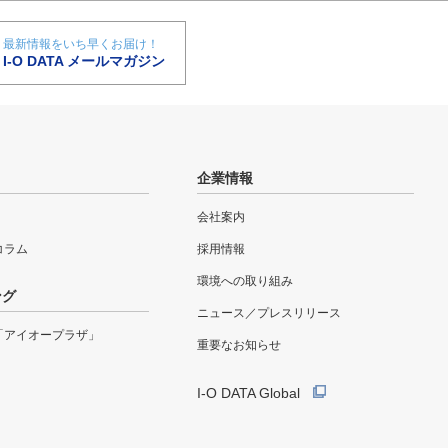
最新情報をいち早くお届け！
I-O DATA メールマガジン
企業情報
会社案内
eコラム
採用情報
環境への取り組み
ング
ニュース／プレスリリース
「アイオープラザ」
重要なお知らせ
I-O DATA Global