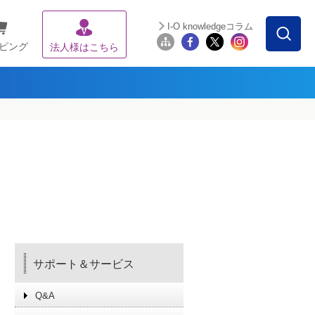
I-O knowledgeコラム
ピング
法人様はこちら
サポート＆サービス
Q&A